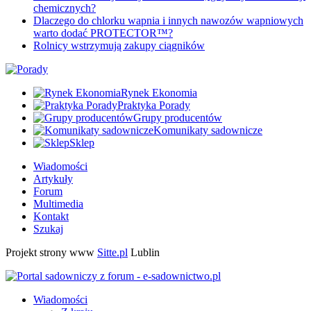
chemicznych?
Dlaczego do chlorku wapnia i innych nawozów wapniowych
warto dodać PROTECTOR™?
Rolnicy wstrzymują zakupy ciągników
Rynek Ekonomia
Praktyka Porady
Grupy producentów
Komunikaty sadownicze
Sklep
Wiadomości
Artykuły
Forum
Multimedia
Kontakt
Szukaj
Projekt strony www
Sitte.pl
Lublin
Wiadomości