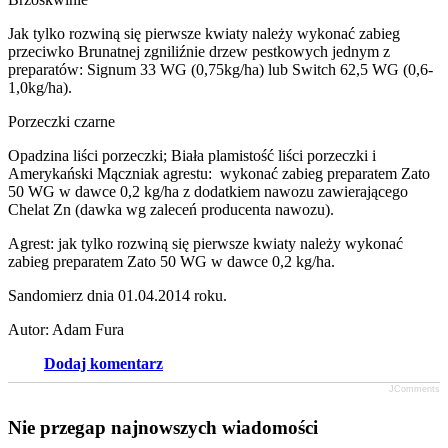
Jak tylko rozwiną się pierwsze kwiaty należy wykonać zabieg
przeciwko Brunatnej zgniliźnie drzew pestkowych jednym z
preparatów: Signum 33 WG (0,75kg/ha) lub Switch 62,5 WG (0,6-
1,0kg/ha).
Porzeczki czarne
Opadzina liści porzeczki; Biała plamistość liści porzeczki i
Amerykański Mączniak agrestu: wykonać zabieg preparatem Zato
50 WG w dawce 0,2 kg/ha z dodatkiem nawozu zawierającego
Chelat Zn (dawka wg zaleceń producenta nawozu).
Agrest: jak tylko rozwiną się pierwsze kwiaty należy wykonać
zabieg preparatem Zato 50 WG w dawce 0,2 kg/ha.
Sandomierz dnia 01.04.2014 roku.
Autor: Adam Fura
Dodaj komentarz
JComments
Nie przegap najnowszych wiadomości