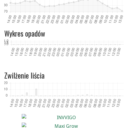
Wykres opadów
Zwilżenie liścia