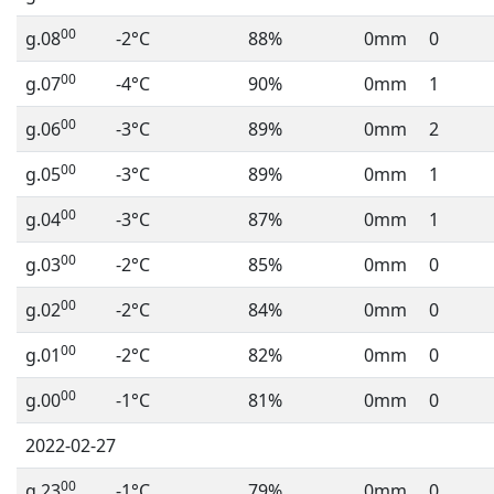
00
g.08
-2°C
88%
0mm
0
00
g.07
-4°C
90%
0mm
1
00
g.06
-3°C
89%
0mm
2
00
g.05
-3°C
89%
0mm
1
00
g.04
-3°C
87%
0mm
1
00
g.03
-2°C
85%
0mm
0
00
g.02
-2°C
84%
0mm
0
00
g.01
-2°C
82%
0mm
0
00
g.00
-1°C
81%
0mm
0
2022-02-27
00
g.23
-1°C
79%
0mm
0