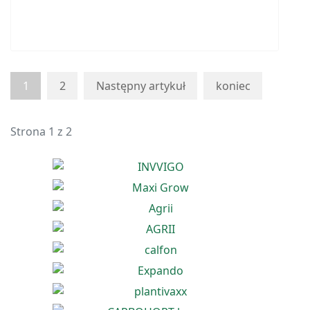
1
2
Następny artykuł
koniec
Strona 1 z 2