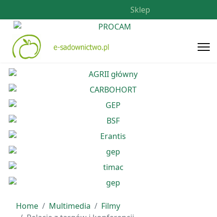
Sklep
Home
Multimedia
Filmy