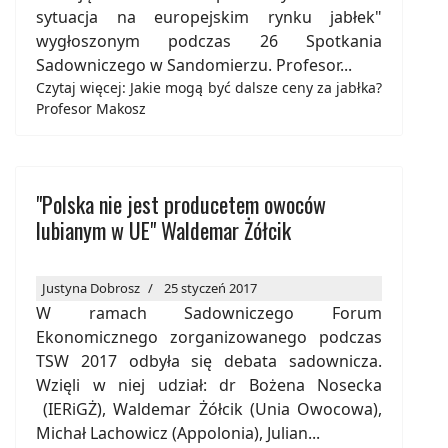
sytuacja na europejskim rynku jabłek"
wygłoszonym podczas 26 Spotkania
Sadowniczego w Sandomierzu. Profesor...
Czytaj więcej: Jakie mogą być dalsze ceny za jabłka?
Profesor Makosz
"Polska nie jest producetem owoców
lubianym w UE" Waldemar Żółcik
Justyna Dobrosz
25 styczeń 2017
W ramach Sadowniczego Forum
Ekonomicznego zorganizowanego podczas
TSW 2017 odbyła się debata sadownicza.
Wzięli w niej udział: dr Bożena Nosecka
(IERiGŻ), Waldemar Żółcik (Unia Owocowa),
Michał Lachowicz (Appolonia), Julian...