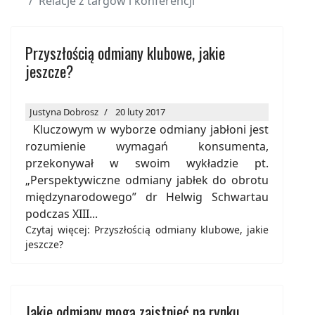
Relacje z targów i konferencji
Przyszłością odmiany klubowe, jakie
jeszcze?
Justyna Dobrosz
20 luty 2017
Kluczowym w wyborze odmiany jabłoni jest
rozumienie wymagań konsumenta,
przekonywał w swoim wykładzie pt.
„Perspektywiczne odmiany jabłek do obrotu
międzynarodowego” dr Helwig Schwartau
podczas XIII...
Czytaj więcej: Przyszłością odmiany klubowe, jakie
jeszcze?
Jakie odmiany mogą zaistnieć na rynku