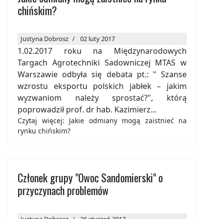
chińskim?
Justyna Dobrosz
02 luty 2017
1.02.2017 roku na Międzynarodowych
Targach Agrotechniki Sadowniczej MTAS w
Warszawie odbyła się debata pt.: " Szanse
wzrostu eksportu polskich jabłek – jakim
wyzwaniom należy sprostać?", którą
poprowadził prof. dr hab. Kazimierz...
Czytaj więcej: Jakie odmiany mogą zaistnieć na
rynku chińskim?
Członek grupy "Owoc Sandomierski" o
przyczynach problemów
Justyna Dobrosz
26 styczeń 2017