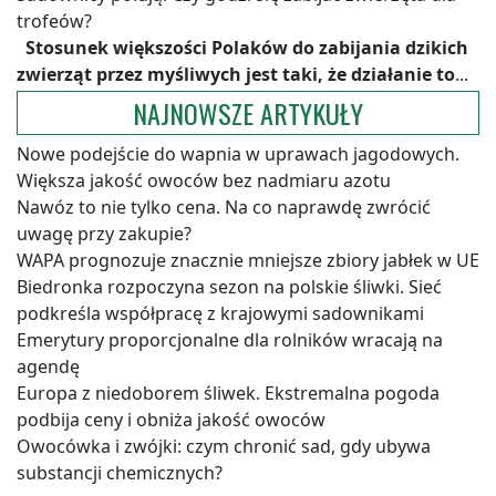
trofeów?
Stosunek większości Polaków do zabijania dzikich
zwierząt przez myśliwych jest taki, że działanie to
...
NAJNOWSZE ARTYKUŁY
Nowe podejście do wapnia w uprawach jagodowych.
Większa jakość owoców bez nadmiaru azotu
Nawóz to nie tylko cena. Na co naprawdę zwrócić
uwagę przy zakupie?
WAPA prognozuje znacznie mniejsze zbiory jabłek w UE
Biedronka rozpoczyna sezon na polskie śliwki. Sieć
podkreśla współpracę z krajowymi sadownikami
Emerytury proporcjonalne dla rolników wracają na
agendę
Europa z niedoborem śliwek. Ekstremalna pogoda
podbija ceny i obniża jakość owoców
Owocówka i zwójki: czym chronić sad, gdy ubywa
substancji chemicznych?