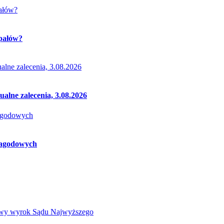
upałów?
ualne zalecenia, 3.08.2026
 jagodowych