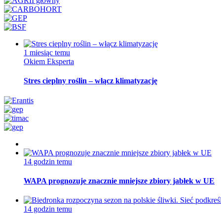
1 miesiąc temu
Okiem Eksperta
Stres cieplny roślin – włącz klimatyzację
14 godzin temu
WAPA prognozuje znacznie mniejsze zbiory jabłek w UE
14 godzin temu