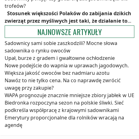
trofeów?
Stosunek większości Polaków do zabijania dzikich
zwierząt przez myśliwych jest taki, że działanie to
...
NAJNOWSZE ARTYKUŁY
Sadownicy sami sobie zaszkodzili? Mocne słowa
sadownika o rynku owoców
Upał, burze z gradem i gwałtowne ochłodzenie
Nowe podejście do wapnia w uprawach jagodowych.
Większa jakość owoców bez nadmiaru azotu
Nawóz to nie tylko cena. Na co naprawdę zwrócić
uwagę przy zakupie?
WAPA prognozuje znacznie mniejsze zbiory jabłek w UE
Biedronka rozpoczyna sezon na polskie śliwki. Sieć
podkreśla współpracę z krajowymi sadownikami
Emerytury proporcjonalne dla rolników wracają na
agendę