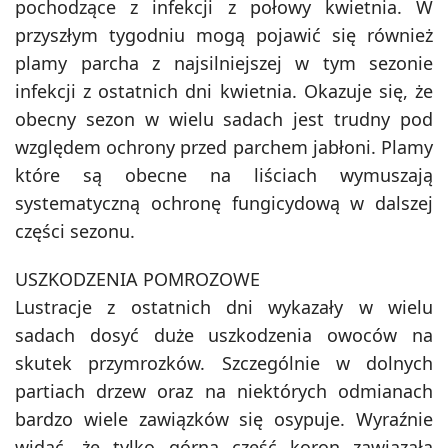
pochodzące z infekcji z połowy kwietnia. W
przyszłym tygodniu mogą pojawić się również
plamy parcha z najsilniejszej w tym sezonie
infekcji z ostatnich dni kwietnia. Okazuje się, że
obecny sezon w wielu sadach jest trudny pod
względem ochrony przed parchem jabłoni. Plamy
które są obecne na liściach wymuszają
systematyczną ochronę fungicydową w dalszej
części sezonu.
USZKODZENIA POMROZOWE
Lustracje z ostatnich dni wykazały w wielu
sadach dosyć duże uszkodzenia owoców na
skutek przymrozków. Szczególnie w dolnych
partiach drzew oraz na niektórych odmianach
bardzo wiele zawiązków się osypuje. Wyraźnie
widać, że tylko górna część koron zawiązała