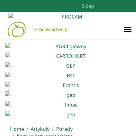
Sklep
Home
Artykuły
Porady