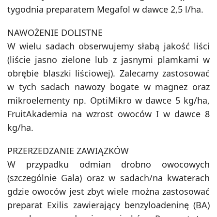
tygodnia preparatem Megafol w dawce 2,5 l/ha.
NAWOŻENIE DOLISTNE
W wielu sadach obserwujemy słabą jakość liści
(liście jasno zielone lub z jasnymi plamkami w
obrębie blaszki liściowej). Zalecamy zastosować
w tych sadach nawozy bogate w magnez oraz
mikroelementy np. OptiMikro w dawce 5 kg/ha,
FruitAkademia na wzrost owoców I w dawce 8
kg/ha.
PRZERZEDZANIE ZAWIĄZKÓW
W przypadku odmian drobno owocowych
(szczególnie Gala) oraz w sadach/na kwaterach
gdzie owoców jest zbyt wiele można zastosować
preparat Exilis zawierający benzyloadeninę (BA)