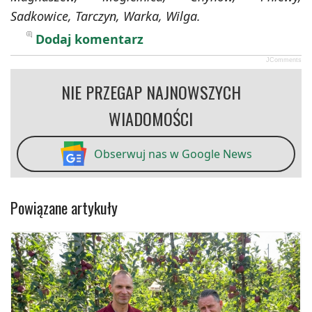
Sadkowice, Tarczyn, Warka, Wilga.
Dodaj komentarz
JComments
NIE PRZEGAP NAJNOWSZYCH
WIADOMOŚCI
Obserwuj nas w Google News
Powiązane artykuły