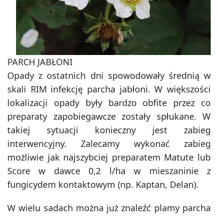
PARCH JABŁONI
Opady z ostatnich dni spowodowały średnią w
skali RIM infekcję parcha jabłoni. W większości
lokalizacji opady były bardzo obfite przez co
preparaty zapobiegawcze zostały spłukane. W
takiej sytuacji konieczny jest zabieg
interwencyjny. Zalecamy wykonać zabieg
możliwie jak najszybciej preparatem Matute lub
Score w dawce 0,2 l/ha w mieszaninie z
fungicydem kontaktowym (np. Kaptan, Delan).
W wielu sadach można już znaleźć plamy parcha