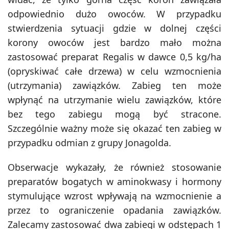
odpowiednio dużo owoców. W przypadku
stwierdzenia sytuacji gdzie w dolnej części
korony owoców jest bardzo mało można
zastosować preparat Regalis w dawce 0,5 kg/ha
(opryskiwać całe drzewa) w celu wzmocnienia
(utrzymania) zawiązków. Zabieg ten może
wpłynąć na utrzymanie wielu zawiązków, które
bez tego zabiegu mogą być stracone.
Szczególnie ważny może się okazać ten zabieg w
przypadku odmian z grupy Jonagolda.
Obserwacje wykazały, że również stosowanie
preparatów bogatych w aminokwasy i hormony
stymulujące wzrost wpływają na wzmocnienie a
przez to ograniczenie opadania zawiązków.
Zalecamy zastosować dwa zabiegi w odstępach 1