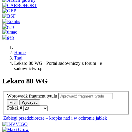
Home
Tagi
Lekaro 80 WG - Portal sadowniczy z forum - e-
sadownictwo.pl
Lekaro 80 WG
Wprowadź fragment tytułu
Filtr
Wyczyść
Pokaż #
Zabiegi przedzbiorcze – kropka nad i w ochronie jabłek