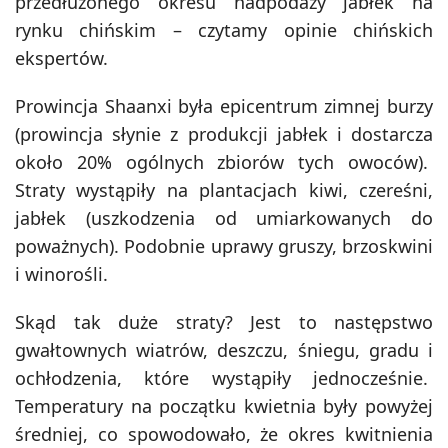
przedłużonego okresu nadpodaży jabłek na
rynku chińskim – czytamy opinie chińskich
ekspertów.
Prowincja Shaanxi była epicentrum zimnej burzy
(prowincja słynie z produkcji jabłek i dostarcza
około 20% ogólnych zbiorów tych owoców).
Straty wystąpiły na plantacjach kiwi, czereśni,
jabłek (uszkodzenia od umiarkowanych do
poważnych). Podobnie uprawy gruszy, brzoskwini
i winorośli.
Skąd tak duże straty? Jest to następstwo
gwałtownych wiatrów, deszczu, śniegu, gradu i
ochłodzenia, które wystąpiły jednocześnie.
Temperatury na początku kwietnia były powyżej
średniej, co spowodowało, że okres kwitnienia