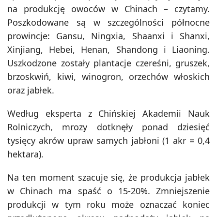
na produkcję owoców w Chinach – czytamy.
Poszkodowane są w szczególności północne
prowincje: Gansu, Ningxia, Shaanxi i Shanxi,
Xinjiang, Hebei, Henan, Shandong i Liaoning.
Uszkodzone zostały plantacje czereśni, gruszek,
brzoskwiń, kiwi, winogron, orzechów włoskich
oraz jabłek.
Według eksperta z Chińskiej Akademii Nauk
Rolniczych, mrozy dotknęły ponad dziesięć
tysięcy akrów upraw samych jabłoni (1 akr = 0,4
hektara).
Na ten moment szacuje się, że produkcja jabłek
w Chinach ma spaść o 15-20%. Zmniejszenie
produkcji w tym roku może oznaczać koniec