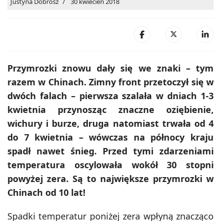
Justyna Dobrosz
30 kwiecień 2018
Przymrozki znowu dały się we znaki – tym
razem w Chinach.
Zimny front przetoczył się w
dwóch falach – pierwsza szalała w dniach 1-3
kwietnia przynosząc znaczne oziębienie,
wichury i burze, druga natomiast trwała od 4
do 7 kwietnia – wówczas na północy kraju
spadł nawet śnieg. Przed tymi zdarzeniami
temperatura oscylowała wokół 30 stopni
powyżej zera. Są to największe przymrozki w
Chinach od 10 lat!
Spadki temperatur poniżej zera wpłyną znacząco