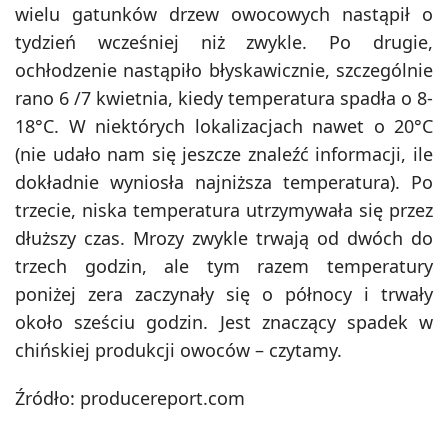
wielu gatunków drzew owocowych nastąpił o
tydzień wcześniej niż zwykle. Po drugie,
ochłodzenie nastąpiło błyskawicznie, szczególnie
rano 6 /7 kwietnia, kiedy temperatura spadła o 8-
18°C. W niektórych lokalizacjach nawet o 20°C
(nie udało nam się jeszcze znaleźć informacji, ile
dokładnie wyniosła najniższa temperatura). Po
trzecie, niska temperatura utrzymywała się przez
dłuższy czas. Mrozy zwykle trwają od dwóch do
trzech godzin, ale tym razem temperatury
poniżej zera zaczynały się o północy i trwały
około sześciu godzin. Jest znaczący spadek w
chińskiej produkcji owoców – czytamy.
Źródło: producereport.com