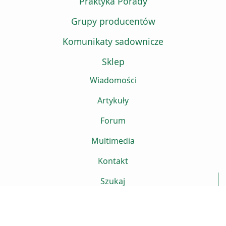
Praktyka Porady
Grupy producentów
Komunikaty sadownicze
Sklep
Wiadomości
Artykuły
Forum
Multimedia
Kontakt
Szukaj
Projekt strony www
Sitte.pl
Lublin