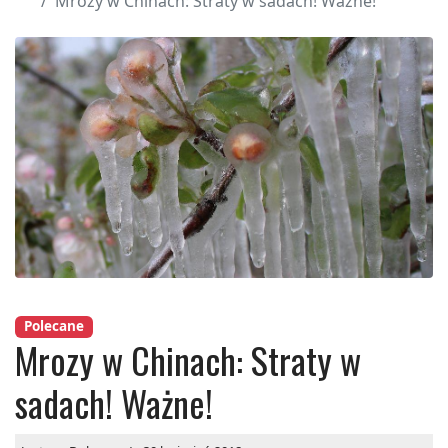
Mrozy w Chinach: Straty w sadach! Ważne!
Polecane
Mrozy w Chinach: Straty w
sadach! Ważne!