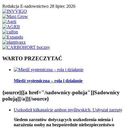
Redakcja E-sadownictwo
28 lipiec 2026
WARTO PRZECZYTAĆ
Miedź systemiczna – rola i działanie
{source}[[a href="/sadownicy-poluja"]]Sadownicy
polują[[/a]]{/source}
Uszkodził kilkanaście ambon myśliwskich. Usłyszał zarzuty
Siedem zarzutów dotyczących uszkodzenia mienia i
narażenia osoby na bezpośrednie niebezpieczeństwo