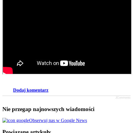
Dodaj komentarz
JComments
Nie przegap najnowszych wiadomości
Obserwuj nas w Google News
Powiązane artykuły