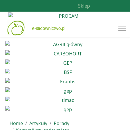
Sklep
Home
Artykuły
Porady