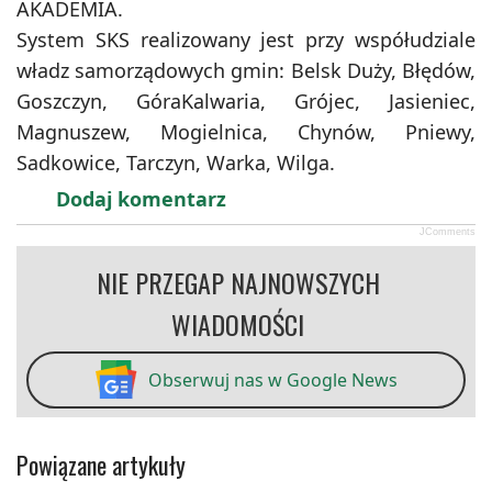
AKADEMIA.
System SKS realizowany jest przy współudziale
władz samorządowych gmin: Belsk Duży, Błędów,
Goszczyn, GóraKalwaria, Grójec, Jasieniec,
Magnuszew, Mogielnica, Chynów, Pniewy,
Sadkowice, Tarczyn, Warka, Wilga.
Dodaj komentarz
JComments
NIE PRZEGAP NAJNOWSZYCH
WIADOMOŚCI
Obserwuj nas w Google News
Powiązane artykuły