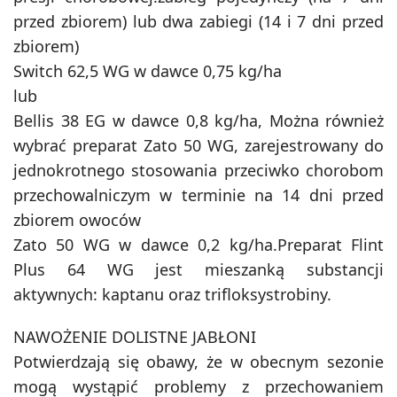
przed zbiorem) lub dwa zabiegi (14 i 7 dni przed
zbiorem)
Switch 62,5 WG w dawce 0,75 kg/ha
lub
Bellis 38 EG w dawce 0,8 kg/ha, Można również
wybrać preparat Zato 50 WG, zarejestrowany do
jednokrotnego stosowania przeciwko chorobom
przechowalniczym w terminie na 14 dni przed
zbiorem owoców
Zato 50 WG w dawce 0,2 kg/ha.Preparat Flint
Plus 64 WG jest mieszanką substancji
aktywnych: kaptanu oraz trifloksystrobiny.
NAWOŻENIE DOLISTNE JABŁONI
Potwierdzają się obawy, że w obecnym sezonie
mogą wystąpić problemy z przechowaniem