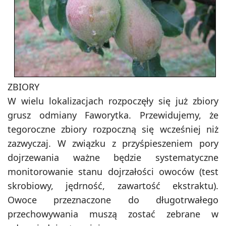
ZBIORY
W wielu lokalizacjach rozpoczęły się już zbiory
grusz odmiany Faworytka. Przewidujemy, że
tegoroczne zbiory rozpoczną się wcześniej niż
zazwyczaj. W związku z przyśpieszeniem pory
dojrzewania ważne będzie systematyczne
monitorowanie stanu dojrzałości owoców (test
skrobiowy, jędrność, zawartość ekstraktu).
Owoce przeznaczone do długotrwałego
przechowywania muszą zostać zebrane w