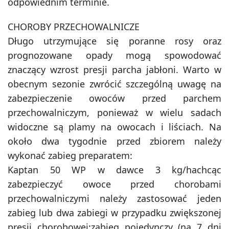
odpowiednim terminie.
CHOROBY PRZECHOWALNICZE
Długo utrzymujące się poranne rosy oraz
prognozowane opady mogą spowodować
znaczący wzrost presji parcha jabłoni. Warto w
obecnym sezonie zwrócić szczególną uwagę na
zabezpieczenie owoców przed parchem
przechowalniczym, ponieważ w wielu sadach
widoczne są plamy na owocach i liściach. Na
około dwa tygodnie przed zbiorem należy
wykonać zabieg preparatem:
Kaptan 50 WP w dawce 3 kg/hachcąc
zabezpieczyć owoce przed chorobami
przechowalniczymi należy zastosować jeden
zabieg lub dwa zabiegi w przypadku zwiększonej
presji chorobowej:zabieg pojedynczy (na 7 dni