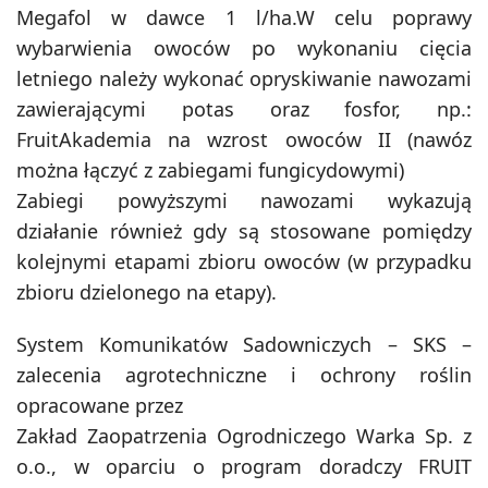
Megafol w dawce 1 l/ha.W celu poprawy
wybarwienia owoców po wykonaniu cięcia
letniego należy wykonać opryskiwanie nawozami
zawierającymi potas oraz fosfor, np.:
FruitAkademia na wzrost owoców II (nawóz
można łączyć z zabiegami fungicydowymi)
Zabiegi powyższymi nawozami wykazują
działanie również gdy są stosowane pomiędzy
kolejnymi etapami zbioru owoców (w przypadku
zbioru dzielonego na etapy).
System Komunikatów Sadowniczych – SKS –
zalecenia agrotechniczne i ochrony roślin
opracowane przez
Zakład Zaopatrzenia Ogrodniczego Warka Sp. z
o.o., w oparciu o program doradczy FRUIT