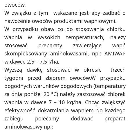
owoców.
W związku z tym wskazane jest aby zadbać o
nawożenie owoców produktami wapniowymi.
W przypadku obaw co do stosowania chlorku
wapnia w wysokich temperaturach, należy
stosować preparaty zawierające wapń
skompleksowany aminokwasami, np.: AMIWAP
w dawce 2,5 – 7,5 l/ha,
Wyższą dawkę stosować w okresie trzech
tygodni przed zbiorem owoców.W przypadku
dogodnych warunków pogodowych (temperatury
za dnia poniżej 20 °C) należy zastosować chlorek
wapnia w dawce 7 – 10 kg/ha. Chcąc zwiększyć
efektywność dokarmiania wapniem do każdego
zabiegu polecamy dodawać preparat
aminokwasowy np.: