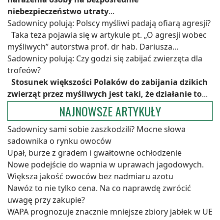
niebezpieczeństwo utraty
...
Sadownicy polują: Polscy myśliwi padają ofiarą agresji?
Taka teza pojawia się w artykule pt. „O agresji wobec
myśliwych” autorstwa prof. dr hab. Dariusza...
Sadownicy polują: Czy godzi się zabijać zwierzęta dla
trofeów?
Stosunek większości Polaków do zabijania dzikich
zwierząt przez myśliwych jest taki, że działanie to
...
NAJNOWSZE ARTYKUŁY
Sadownicy sami sobie zaszkodzili? Mocne słowa
sadownika o rynku owoców
Upał, burze z gradem i gwałtowne ochłodzenie
Nowe podejście do wapnia w uprawach jagodowych.
Większa jakość owoców bez nadmiaru azotu
Nawóz to nie tylko cena. Na co naprawdę zwrócić
uwagę przy zakupie?
WAPA prognozuje znacznie mniejsze zbiory jabłek w UE