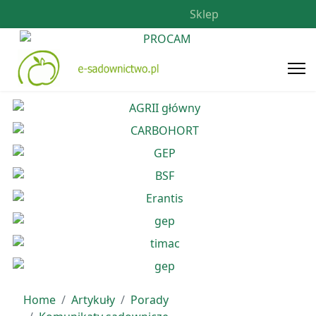
Sklep
Home
Artykuły
Porady