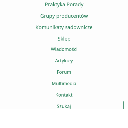
Praktyka Porady
Grupy producentów
Komunikaty sadownicze
Sklep
Wiadomości
Artykuły
Forum
Multimedia
Kontakt
Szukaj
Projekt strony www
Sitte.pl
Lublin