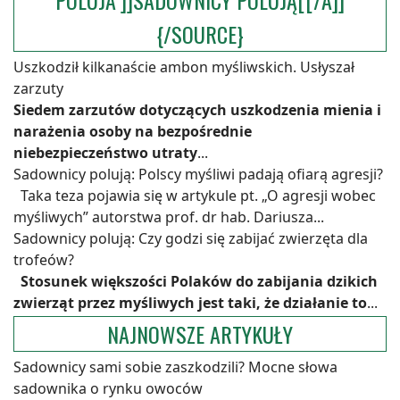
POLUJA"]]SADOWNICY POLUJĄ[[/A]]
{/SOURCE}
Uszkodził kilkanaście ambon myśliwskich. Usłyszał
zarzuty
Siedem zarzutów dotyczących uszkodzenia mienia i
narażenia osoby na bezpośrednie
niebezpieczeństwo utraty
...
Sadownicy polują: Polscy myśliwi padają ofiarą agresji?
Taka teza pojawia się w artykule pt. „O agresji wobec
myśliwych” autorstwa prof. dr hab. Dariusza...
Sadownicy polują: Czy godzi się zabijać zwierzęta dla
trofeów?
Stosunek większości Polaków do zabijania dzikich
zwierząt przez myśliwych jest taki, że działanie to
...
NAJNOWSZE ARTYKUŁY
Sadownicy sami sobie zaszkodzili? Mocne słowa
sadownika o rynku owoców