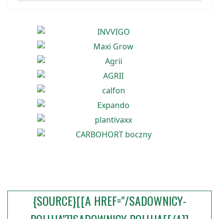
{SOURCE}[[A HREF="/SADOWNICY-