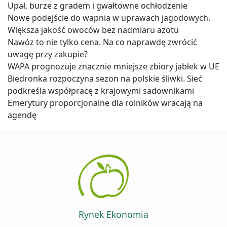
Upał, burze z gradem i gwałtowne ochłodzenie
Nowe podejście do wapnia w uprawach jagodowych.
Większa jakość owoców bez nadmiaru azotu
Nawóz to nie tylko cena. Na co naprawdę zwrócić
uwagę przy zakupie?
WAPA prognozuje znacznie mniejsze zbiory jabłek w UE
Biedronka rozpoczyna sezon na polskie śliwki. Sieć
podkreśla współpracę z krajowymi sadownikami
Emerytury proporcjonalne dla rolników wracają na
agendę
Rynek Ekonomia