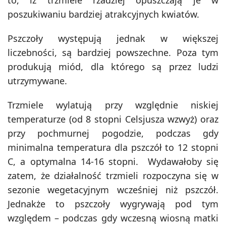
poszukiwaniu bardziej atrakcyjnych kwiatów.
Pszczoły występują jednak w większej
liczebności, są bardziej powszechne. Poza tym
produkują miód, dla którego są przez ludzi
utrzymywane.
Trzmiele wylatują przy względnie niskiej
temperaturze (od 8 stopni Celsjusza wzwyż) oraz
przy pochmurnej pogodzie, podczas gdy
minimalna temperatura dla pszczół to 12 stopni
C, a optymalna 14-16 stopni. Wydawałoby się
zatem, że działalność trzmieli rozpoczyna się w
sezonie wegetacyjnym wcześniej niż pszczół.
Jednakże to pszczoły wygrywają pod tym
względem – podczas gdy wczesną wiosną matki