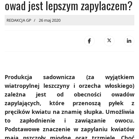
owad jest lepszym zapylaczem?
REDAKCJA GP
26 maj 2020
Produkcja sadownicza (za wyjątkiem
wiatropylnej leszczyny i orzecha włoskiego)
zależna jest od obecności owadów
zapylających, które przenoszą pyłek z
pręcików kwiatu na znamię słupka. Umożliwia
to zapłodnienie i zawiązanie owocu.
Podstawowe znaczenie w zapylaniu kwiatów
mają pszczoły miodne oraz trzmiele. Choć