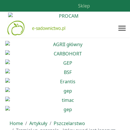
Sklep
Home
Artykuły
Pszczelarstwo