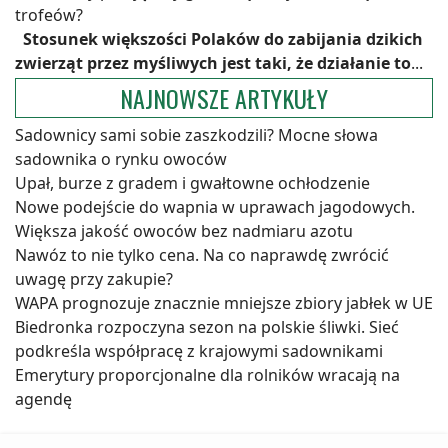
trofeów?
Stosunek większości Polaków do zabijania dzikich
zwierząt przez myśliwych jest taki, że działanie to
...
NAJNOWSZE ARTYKUŁY
Sadownicy sami sobie zaszkodzili? Mocne słowa
sadownika o rynku owoców
Upał, burze z gradem i gwałtowne ochłodzenie
Nowe podejście do wapnia w uprawach jagodowych.
Większa jakość owoców bez nadmiaru azotu
Nawóz to nie tylko cena. Na co naprawdę zwrócić
uwagę przy zakupie?
WAPA prognozuje znacznie mniejsze zbiory jabłek w UE
Biedronka rozpoczyna sezon na polskie śliwki. Sieć
podkreśla współpracę z krajowymi sadownikami
Emerytury proporcjonalne dla rolników wracają na
agendę