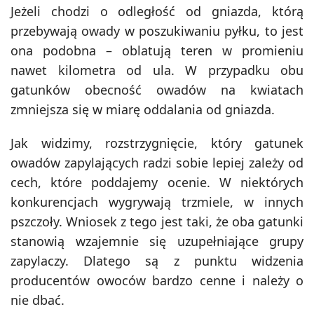
Jeżeli chodzi o odległość od gniazda, którą
przebywają owady w poszukiwaniu pyłku, to jest
ona podobna – oblatują teren w promieniu
nawet kilometra od ula. W przypadku obu
gatunków obecność owadów na kwiatach
zmniejsza się w miarę oddalania od gniazda.
Jak widzimy, rozstrzygnięcie, który gatunek
owadów zapylających radzi sobie lepiej zależy od
cech, które poddajemy ocenie. W niektórych
konkurencjach wygrywają trzmiele, w innych
pszczoły. Wniosek z tego jest taki, że oba gatunki
stanowią wzajemnie się uzupełniające grupy
zapylaczy. Dlatego są z punktu widzenia
producentów owoców bardzo cenne i należy o
nie dbać.