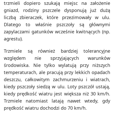
trzmieli dopiero szukają miejsc na założenie
gniazd, rodziny pszczele dysponują już dużą
liczbą zbieraczek, które przezimowały w ulu.
Dlatego to właśnie pszczoły są głównymi
zapylaczami gatunków wcześnie kwitnących (np.
agrestu).
Trzmiele są również bardziej tolerancyjne
względem nie sprzyjających warunków
środowiska. Nie tylko wylatują przy niższych
temperaturach, ale pracują przy lekkich opadach
deszczu, całkowitym zachmurzeniu i wiatrach,
kiedy pszczoły siedzą w ulu. Loty pszczół ustają,
kiedy prędkość wiatru jest większa niż 30 km/h.
Trzmiele natomiast latają nawet wtedy, gdy
prędkość wiatru dochodzi do 70 km/h.