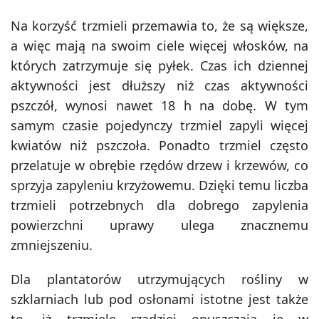
Na korzyść trzmieli przemawia to, że są większe,
a więc mają na swoim ciele więcej włosków, na
których zatrzymuje się pyłek. Czas ich dziennej
aktywności jest dłuższy niż czas aktywności
pszczół, wynosi nawet 18 h na dobę. W tym
samym czasie pojedynczy trzmiel zapyli więcej
kwiatów niż pszczoła. Ponadto trzmiel często
przelatuje w obrębie rzędów drzew i krzewów, co
sprzyja zapyleniu krzyżowemu. Dzięki temu liczba
trzmieli potrzebnych dla dobrego zapylenia
powierzchni uprawy ulega znacznemu
zmniejszeniu.
Dla plantatorów utrzymujących rośliny w
szklarniach lub pod osłonami istotne jest także
to, iż trzmiele rzadziej opuszczają je w