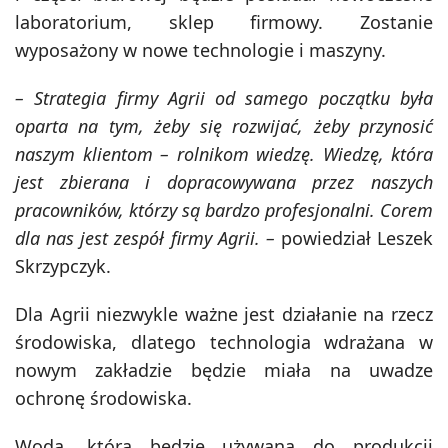
laboratorium, sklep firmowy. Zostanie
wyposażony w nowe technologie i maszyny.
–
Strategia firmy Agrii od samego początku była
oparta na tym, żeby się rozwijać, żeby przynosić
naszym klientom – rolnikom wiedzę. Wiedzę, która
jest zbierana i dopracowywana przez naszych
pracowników, którzy są bardzo profesjonalni. Corem
dla nas jest zespół firmy Agrii.
–
powiedział Leszek
Skrzypczyk.
Dla Agrii niezwykle ważne jest działanie na rzecz
środowiska, dlatego technologia wdrażana w
nowym zakładzie będzie miała na uwadze
ochronę środowiska.
Woda, która będzie używana do produkcji