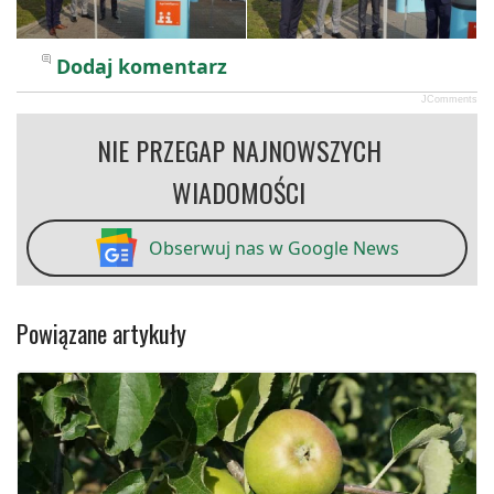
DSC00338
DSC00369
Dodaj komentarz
JComments
NIE PRZEGAP NAJNOWSZYCH
WIADOMOŚCI
Obserwuj nas w Google News
Powiązane artykuły