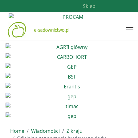
Sklep
Home
Wiadomości
Z kraju