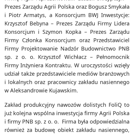
Prezes Zarządu Agrii Polska oraz Bogusz Smykała
i Piotr Armatys, a Konsorcjum BWJ Inwestycje:
Krzysztof Bebyna – Prezes Zarządu Firmy Lidera
Konsorcjum i Szymon Kopka – Prezes Zarządu
Firmy Członka Konsorcjum oraz Przedstawiciel
Firmy Projektowanie Nadzór Budownictwo PNB
sp. z o. o. Krzysztof Wichłacz – Pełnomocnik
Firmy Inżyniera Kontraktu. W uroczystości wzięły
udział także przedstawiciele mediów branżowych
i lokalnych oraz pracownicy zakładu nasiennego
w Aleksandrowie Kujawskim.
Zakład produkcyjny nawozów dolistych FoliQ to
już kolejna wspólna inwestycja firmy Agrii Polska
i firmy PNB sp. z o. o. Firma była odpowiedzialna
również za budowę obiekt zakładu nasiennego,