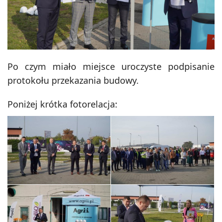
Po czym miało miejsce uroczyste podpisanie
protokołu przekazania budowy.
Poniżej krótka fotorelacja:
DSC00073
DSC00383