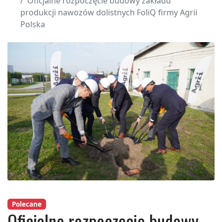
Oficjalne rozpoczęcie budowy zakładu
produkcji nawozów dolistnych FoliQ firmy Agrii
Polska
Polecane
Oficjalne rozpoczęcie budowy