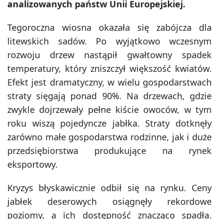
analizowanych państw Unii Europejskiej.
Tegoroczna wiosna okazała się zabójcza dla
litewskich sadów. Po wyjątkowo wczesnym
rozwoju drzew nastąpił gwałtowny spadek
temperatury, który zniszczył większość kwiatów.
Efekt jest dramatyczny, w wielu gospodarstwach
straty sięgają ponad 90%. Na drzewach, gdzie
zwykle dojrzewały pełne kiście owoców, w tym
roku wiszą pojedyncze jabłka. Straty dotknęły
zarówno małe gospodarstwa rodzinne, jak i duże
przedsiębiorstwa produkujące na rynek
eksportowy.
Kryzys błyskawicznie odbił się na rynku. Ceny
jabłek deserowych osiągnęły rekordowe
poziomy, a ich dostępność znacząco spadła.