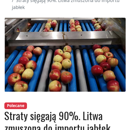
Straty sięgają 90%. Litwa zmuszona do importu
jabłek
Polecane
Straty sięgają 90%. Litwa
zmuszona do importu jabłek