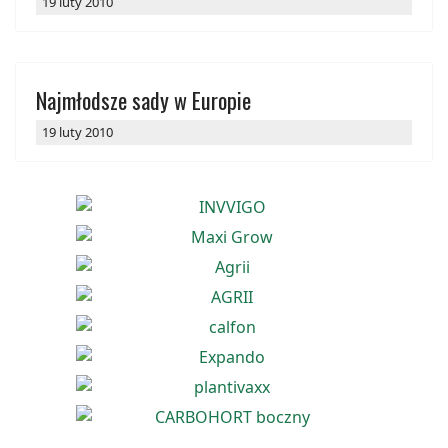
19 luty 2010
Najmłodsze sady w Europie
19 luty 2010