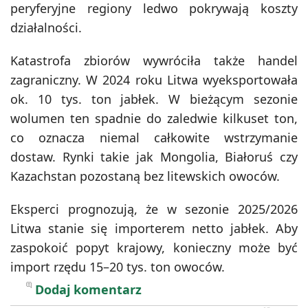
peryferyjne regiony ledwo pokrywają koszty
działalności.
Katastrofa zbiorów wywróciła także handel
zagraniczny. W 2024 roku Litwa wyeksportowała
ok. 10 tys. ton jabłek. W bieżącym sezonie
wolumen ten spadnie do zaledwie kilkuset ton,
co oznacza niemal całkowite wstrzymanie
dostaw. Rynki takie jak Mongolia, Białoruś czy
Kazachstan pozostaną bez litewskich owoców.
Eksperci prognozują, że w sezonie 2025/2026
Litwa stanie się importerem netto jabłek. Aby
zaspokoić popyt krajowy, konieczny może być
import rzędu 15–20 tys. ton owoców.
Dodaj komentarz