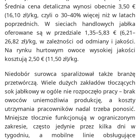
Średnia cena detaliczna wynosi obecnie 3,50 €
(16,10 zł)/kg, czyli o 30–40% więcej niż w latach
poprzednich. W sieciach handlowych jabłka
oferowane są w przedziale 1,35–5,83 € (6,21–
26,82 zł)/kg, w zależności od odmiany i jakości.
Na rynku hurtowym owoce wysokiej jakości
kosztują 2,50 € (11,50 zł)/kg.
Niedobór surowca sparaliżował także branżę
przetwórczą. Wiele dużych zakładów tłoczących
sok jabłkowy w ogóle nie rozpoczęło pracy – brak
owoców uniemożliwia produkcję, a koszty
utrzymania pracowników nadal trzeba ponosić.
Mniejsze tłocznie funkcjonują w ograniczonym
zakresie, często jedynie przez kilka dni w
tygodniu, a mobilne linie obsługujące