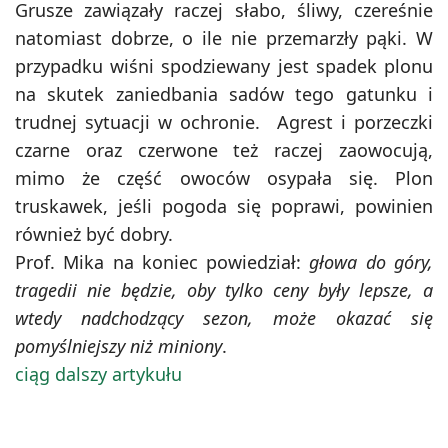
Grusze zawiązały raczej słabo, śliwy, czereśnie
natomiast dobrze, o ile nie przemarzły pąki. W
przypadku wiśni spodziewany jest spadek plonu
na skutek zaniedbania sadów tego gatunku i
trudnej sytuacji w ochronie. Agrest i porzeczki
czarne oraz czerwone też raczej zaowocują,
mimo że część owoców osypała się. Plon
truskawek, jeśli pogoda się poprawi, powinien
również być dobry.
Prof. Mika na koniec powiedział:
głowa do góry,
tragedii nie będzie, oby tylko ceny były lepsze, a
wtedy nadchodzący sezon, może okazać się
pomyślniejszy niż miniony
.
ciąg dalszy artykułu