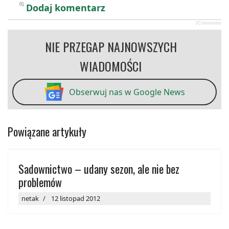
Dodaj komentarz
JComments
NIE PRZEGAP NAJNOWSZYCH
WIADOMOŚCI
Obserwuj nas w Google News
Powiązane artykuły
Sadownictwo – udany sezon, ale nie bez
problemów
netak
12 listopad 2012