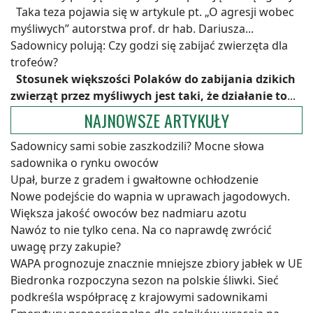
Taka teza pojawia się w artykule pt. „O agresji wobec
myśliwych” autorstwa prof. dr hab. Dariusza...
Sadownicy polują: Czy godzi się zabijać zwierzęta dla
trofeów?
Stosunek większości Polaków do zabijania dzikich
zwierząt przez myśliwych jest taki, że działanie to
...
NAJNOWSZE ARTYKUŁY
Sadownicy sami sobie zaszkodzili? Mocne słowa
sadownika o rynku owoców
Upał, burze z gradem i gwałtowne ochłodzenie
Nowe podejście do wapnia w uprawach jagodowych.
Większa jakość owoców bez nadmiaru azotu
Nawóz to nie tylko cena. Na co naprawdę zwrócić
uwagę przy zakupie?
WAPA prognozuje znacznie mniejsze zbiory jabłek w UE
Biedronka rozpoczyna sezon na polskie śliwki. Sieć
podkreśla współpracę z krajowymi sadownikami