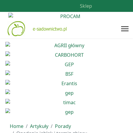
Sklep
Home
Artykuły
Porady