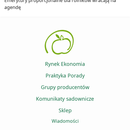
Emerytury proporcjonalne dla rolników wracają na
agendę
Rynek Ekonomia
Praktyka Porady
Grupy producentów
Komunikaty sadownicze
Sklep
Wiadomości