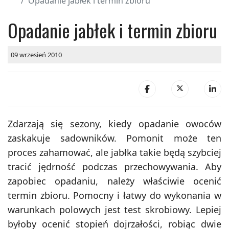
Opadanie jabłek i termin zbioru
Opadanie jabłek i termin zbioru
09 wrzesień 2010
Zdarzają się sezony, kiedy opadanie owoców
zaskakuje sadowników. Pomonit może ten
proces zahamować, ale jabłka takie będą szybciej
tracić jędrność podczas przechowywania. Aby
zapobiec opadaniu, należy właściwie ocenić
termin zbioru. Pomocny i łatwy do wykonania w
warunkach polowych jest test skrobiowy. Lepiej
byłoby ocenić stopień dojrzałości, robiąc dwie