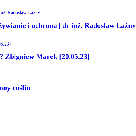
ywianie i ochrona | dr inż. Radosław Łaźny
w? Zbigniew Marek [20.05.23]
ny roślin