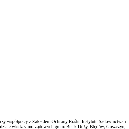
y współpracy z Zakładem Ochrony Roślin Instytutu Sadownictwa i
łudziale władz samorządowych gmin: Belsk Duży, Błędów, Goszczyn,