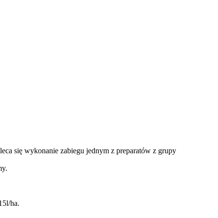
eca się wykonanie zabiegu jednym z preparatów z grupy
my.
5l/ha.