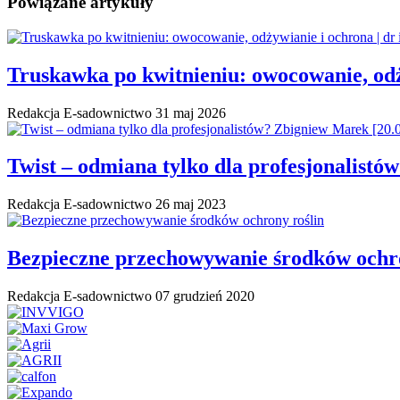
Powiązane artykuły
Truskawka po kwitnieniu: owocowanie, odż
Redakcja E-sadownictwo
31 maj 2026
Twist – odmiana tylko dla profesjonalistó
Redakcja E-sadownictwo
26 maj 2023
Bezpieczne przechowywanie środków ochro
Redakcja E-sadownictwo
07 grudzień 2020