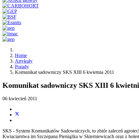
Home
Artykuły
Porady
Komunikat sadowniczy SKS XIII 6 kwietnia 2011
Komunikat sadowniczy SKS XIII 6 kwietni
06 kwiecień 2011
SKS - System Komunikatów Sadowniczych, to zbiór zaleceń agrot
Kwiaciarstwa im Szczepana Pieniążka w Skierniewicach oraz z hole