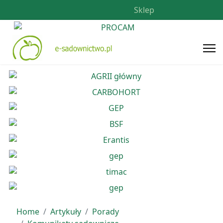
Sklep
Home
Artykuły
Porady