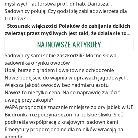
myśliwych” autorstwa prof. dr hab. Dariusza...
Sadownicy polują: Czy godzi się zabijać zwierzęta dla
trofeów?
Stosunek większości Polaków do zabijania dzikich
zwierząt przez myśliwych jest taki, że działanie to
...
NAJNOWSZE ARTYKUŁY
Sadownicy sami sobie zaszkodzili? Mocne słowa
sadownika o rynku owoców
Upał, burze z gradem i gwałtowne ochłodzenie
Nowe podejście do wapnia w uprawach jagodowych.
Większa jakość owoców bez nadmiaru azotu
Nawóz to nie tylko cena. Na co naprawdę zwrócić
uwagę przy zakupie?
WAPA prognozuje znacznie mniejsze zbiory jabłek w UE
Biedronka rozpoczyna sezon na polskie śliwki. Sieć
podkreśla współpracę z krajowymi sadownikami
Emerytury proporcjonalne dla rolników wracają na
agendę