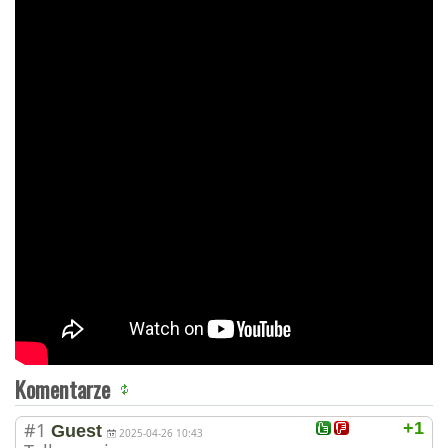
Komentarze
#1
+1
Guest
2025-04-26 10:43