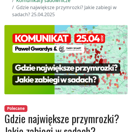
Komunikaty sadownicze
Gdzie największe przymrozki? Jakie zabiegi w
sadach? 25.04.2025
Polecane
Gdzie największe przymrozki?
Jakie zabiegi w sadach?