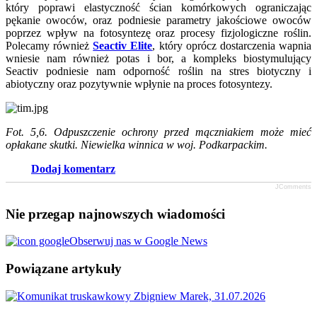
który poprawi elastyczność ścian komórkowych ograniczając
pękanie owoców, oraz podniesie parametry jakościowe owoców
poprzez wpływ na fotosyntezę oraz procesy fizjologiczne roślin.
Polecamy również
Seactiv Elite
, który oprócz dostarczenia wapnia
wniesie nam również potas i bor, a kompleks biostymulujący
Seactiv podniesie nam odporność roślin na stres biotyczny i
abiotyczny oraz pozytywnie wpłynie na proces fotosyntezy.
Fot. 5,6. Odpuszczenie ochrony przed mączniakiem może mieć
opłakane skutki. Niewielka winnica w woj. Podkarpackim.
Dodaj komentarz
JComments
Nie przegap najnowszych wiadomości
Obserwuj nas w Google News
Powiązane artykuły