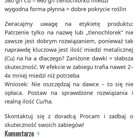
380 g/l Cu = 660 g/l tlenochlorku miedzi
wygodna forma płynna = dobre pokrycie roślin
Zwracajmy uwagę na etykietę produktu:
Patrzenie tylko na nazwę lub „tlenochlorek” nie
zawsze jest dobrym rozwiązaniem, ponieważ tak
naprawdę kluczowa jest ilość miedzi metalicznej
(Cu) na ha a dlaczego? Zaniżone dawki = słabsza
skuteczność. W efekcie w zabiegu trafia nawet 2–
4x mniej miedzi niż potrzeba
Wniosek: Nie oszczędzaj na dawce – to się nie
opłaca. Postaw na sprawdzone rozwiązania i
realną ilość Cu/ha.
Skontaktuj się z doradcą Procam i zadbaj o
skuteczność swoich zabiegów!
Komentarze