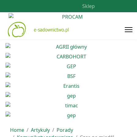
Sklep
Home
Artykuły
Porady