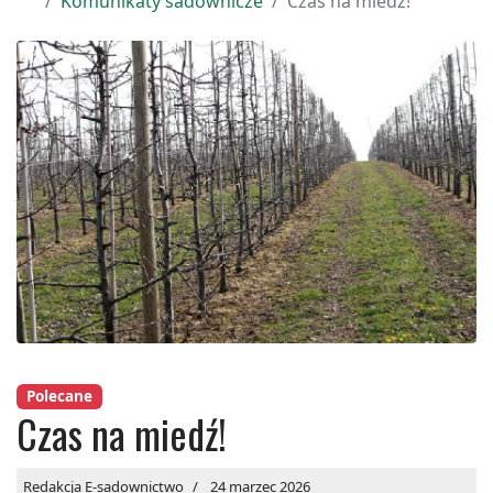
Komunikaty sadownicze
Czas na miedź!
Polecane
Czas na miedź!
Redakcja E-sadownictwo
24 marzec 2026