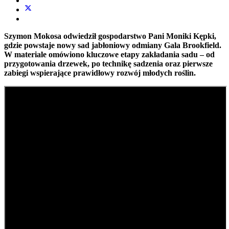
Szymon Mokosa odwiedził gospodarstwo Pani Moniki Kępki,
gdzie powstaje nowy sad jabłoniowy odmiany Gala Brookfield.
W materiale omówiono kluczowe etapy zakładania sadu – od
przygotowania drzewek, po technikę sadzenia oraz pierwsze
zabiegi wspierające prawidłowy rozwój młodych roślin.