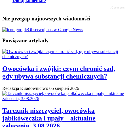
Dodaj komentarz
JComments
Nie przegap najnowszych wiadomości
Obserwuj nas w Google News
Powiązane artykuły
Owocówka i zwójki: czym chronić sad,
gdy ubywa substancji chemicznych?
Redakcja E-sadownictwo
05 sierpień 2026
Tarcznik niszczyciel, owocówka
jabłkóweczka i upały – aktualne
zalecenia, 3.08.2026