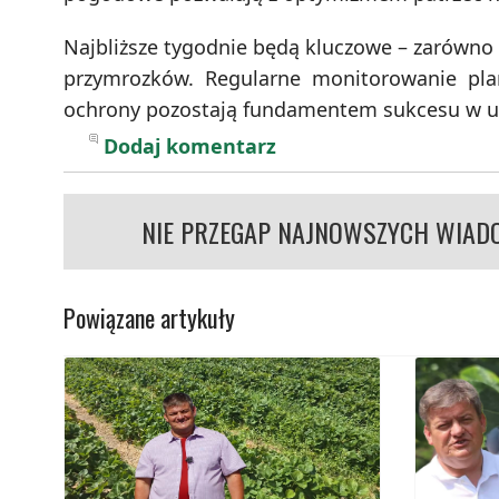
Najbliższe tygodnie będą kluczowe – zarówno 
przymrozków. Regularne monitorowanie plan
ochrony pozostają fundamentem sukcesu w up
Dodaj komentarz
NIE PRZEGAP NAJNOWSZYCH WIAD
Powiązane artykuły