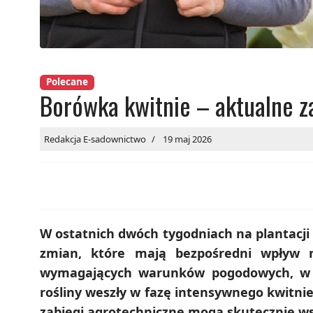
Polecane
Borówka kwitnie – aktualne z
Redakcja E-sadownictwo
19 maj 2026
W ostatnich dwóch tygodniach na plantacji
zmian, które mają bezpośredni wpływ n
wymagających warunków pogodowych, w 
rośliny weszły w fazę intensywnego kwitni
zabiegi agrotechniczne mogą skutecznie wsp