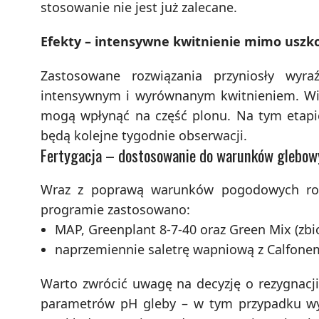
stosowanie nie jest już zalecane.
Efekty – intensywne kwitnienie mimo uszk
Zastosowane rozwiązania przyniosły wyraź
intensywnym i wyrównanym kwitnieniem. Wid
mogą wpłynąć na część plonu. Na tym etapie
będą kolejne tygodnie obserwacji.
Fertygacja – dostosowanie do warunków glebow
Wraz z poprawą warunków pogodowych rozp
programie zastosowano:
MAP, Greenplant 8-7-40 oraz Green Mix (zbio
naprzemiennie saletrę wapniową z Calfonem
Warto zwrócić uwagę na decyzję o rezygnacji
parametrów pH gleby – w tym przypadku wys