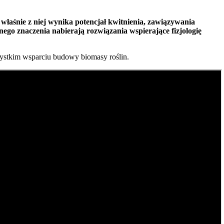
aśnie z niej wynika potencjał kwitnienia, zawiązywania
ego znaczenia nabierają rozwiązania wspierające fizjologię
stkim wsparciu budowy biomasy roślin.