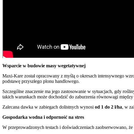
Wsparcie w budowie masy wegetatywnej
Maxi-Kare został opracowany z myślą o okresach intensywnego wzros
podstawę przyszłego plonu handlowego.
Szczególne znaczenie ma jego zastosowanie w sytuacjach, gdy roślin
takich warunkach może dochodzić do zaburzenia równowagi międz
Zalecana dawka w zabiegach dolistnych wynosi
od 1 do 2 l/ha
, w za
Gospodarka wodna i odporność na stres
W przeprowadzonych testach i doświadczeniach zaobserwowano, że s