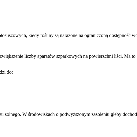
łosuszowych, kiedy rośliny są narażone na ograniczoną dostępność w
większenie liczby aparatów szparkowych na powierzchni liści. Ma to
dzi do:
su solnego. W środowiskach o podwyższonym zasoleniu gleby dochodz