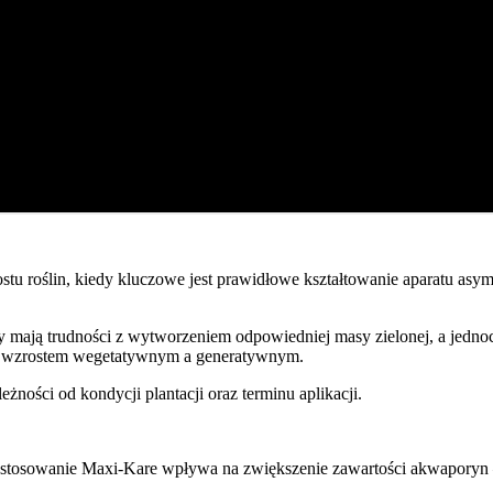
tu roślin, kiedy kluczowe jest prawidłowe kształtowanie aparatu asy
y mają trudności z wytworzeniem odpowiedniej masy zielonej, a jedno
y wzrostem wegetatywnym a generatywnym.
leżności od kondycji plantacji oraz terminu aplikacji.
tosowanie Maxi-Kare wpływa na zwiększenie zawartości akwaporyn – 