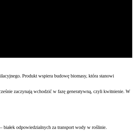
milacyjnego. Produkt wspiera budowę biomasy, która stanowi
cześnie zaczynają wchodzić w fazę generatywną, czyli kwitnienie. W
białek odpowiedzialnych za transport wody w roślinie.