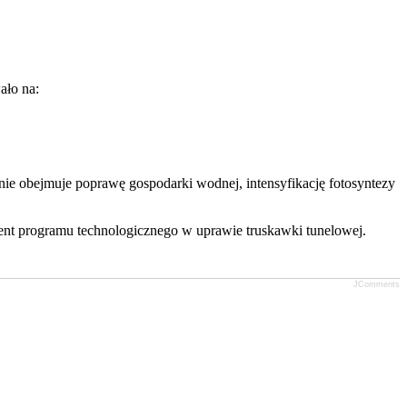
ało na:
nie obejmuje poprawę gospodarki wodnej, intensyfikację fotosyntezy
nt programu technologicznego w uprawie truskawki tunelowej.
JComments