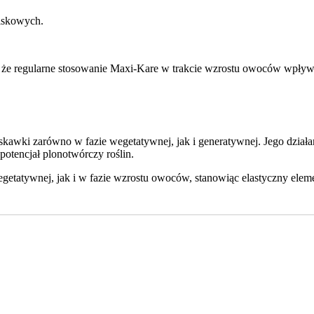
liskowych.
e regularne stosowanie Maxi-Kare w trakcie wzrostu owoców wpływ
kawki zarówno w fazie wegetatywnej, jak i generatywnej. Jego działa
potencjał plonotwórczy roślin.
tatywnej, jak i w fazie wzrostu owoców, stanowiąc elastyczny eleme