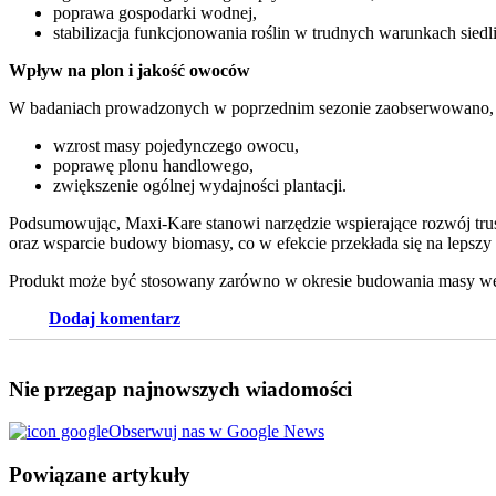
poprawa gospodarki wodnej,
stabilizacja funkcjonowania roślin w trudnych warunkach sied
Wpływ na plon i jakość owoców
W badaniach prowadzonych w poprzednim sezonie zaobserwowano, ż
wzrost masy pojedynczego owocu,
poprawę plonu handlowego,
zwiększenie ogólnej wydajności plantacji.
Podsumowując, Maxi-Kare stanowi narzędzie wspierające rozwój trus
oraz wsparcie budowy biomasy, co w efekcie przekłada się na lepszy 
Produkt może być stosowany zarówno w okresie budowania masy wege
Dodaj komentarz
Nie przegap najnowszych wiadomości
Obserwuj nas w Google News
Powiązane artykuły