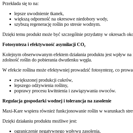
Przekłada się to na:
lepsze uwodnienie tkanek,
większą odporność na okresowe niedobory wody,
szybszą regenerację roślin po stresie wodnym.
Dzięki temu produkt może być szczególnie przydatny w okresach oko
Fotosynteza i efektywność asymilacji CO₂
Kolejnym obserwowanym efektem działania produktu jest wpływ na z
zdolność roślin do pobierania dwutlenku węgla.
W efekcie roślina może efektywniej prowadzić fotosyntezę, co prowa
zwiększonej produkcji cukrów,
lepszego odżywienia rośliny,
poprawy procesu kwitnienia i zawiązywania owoców.
Regulacja gospodarki wodnej i tolerancja na zasolenie
Maxi-Kare wspiera również funkcjonowanie roślin w warunkach stre
Dzięki działaniu produktu możliwe jest:
ograniczenie negatywnego wpływu zasolenia,