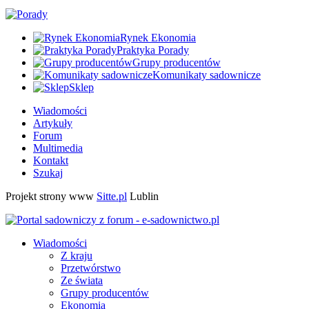
Rynek Ekonomia
Praktyka Porady
Grupy producentów
Komunikaty sadownicze
Sklep
Wiadomości
Artykuły
Forum
Multimedia
Kontakt
Szukaj
Projekt strony www
Sitte.pl
Lublin
Wiadomości
Z kraju
Przetwórstwo
Ze świata
Grupy producentów
Ekonomia