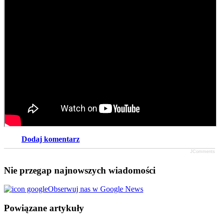
Dodaj komentarz
JComments
Nie przegap najnowszych wiadomości
Obserwuj nas w Google News
Powiązane artykuły