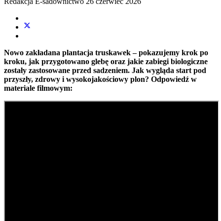
Redakcja E-sadownictwo
26 czerwiec 2026
Nowo zakładana plantacja truskawek – pokazujemy krok po
kroku, jak przygotowano glebę oraz jakie zabiegi biologiczne
zostały zastosowane przed sadzeniem. Jak wygląda start pod
przyszły, zdrowy i wysokojakościowy plon? Odpowiedź w
materiale filmowym: