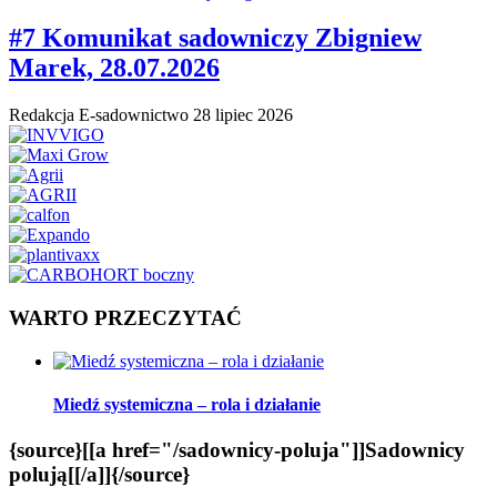
#7 Komunikat sadowniczy Zbigniew
Marek, 28.07.2026
Redakcja E-sadownictwo
28 lipiec 2026
WARTO PRZECZYTAĆ
Miedź systemiczna – rola i działanie
{source}[[a href="/sadownicy-poluja"]]Sadownicy
polują[[/a]]{/source}