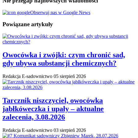
Nie przegap najnowszych wiadomości
Obserwuj nas w Google News
Powiązane artykuły
Owocówka i zwójki: czym chronić sad,
gdy ubywa substancji chemicznych?
Redakcja E-sadownictwo
05 sierpień 2026
Tarcznik niszczyciel, owocówka
jabłkóweczka i upały – aktualne
zalecenia, 3.08.2026
Redakcja E-sadownictwo
03 sierpień 2026