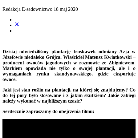
Redakcja E-sadownictwo
18 maj 2020
Dzisiaj odwiedziliśmy plantację truskawek odmiany Azja w
Józefowie niedaleko Grójca. Właściciel Mateusz Kwiatkowski
–
producent owoców jagodowych w rozmowie ze Zbigniewem
Markiem opowiada nie tylko o swojej plantacji, ale i o
wymaganiach rynku skandynawskiego, gdzie eksportuje
owoce.
Jaki jest stan roślin na plantacji, na której się znajdujemy? Co
do tej pory było stosowane i z jakim skutkiem? Jakie zabiegi
należy wykonać w najbliższym czasie?
Serdecznie zapraszamy do obejrzenia filmu: