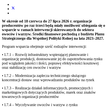
W okresie od 18 czerwca do 27 lipca 2026 r. organizacje
producentów po raz trzeci będą miały możliwość ubiegania się o
wsparcie w ramach interwencji skierowanych do sektora
owoców i warzyw. Środki finansowe pochodzą z budżetu Planu
Strategicznego dla Wspólnej Polityki Rolnej na lata 2023–2027.
Program wsparcia obejmuje sześć rodzajów interwencji:
• I.7.1 – Rozwój infrastruktury wspierającej planowanie i
organizację produkcji, dostosowanie jej do zapotrzebowania rynku
pod względem jakości i ilości, poprawę efektywności kosztowej
oraz stabilizację cen owoców i warzyw
• I.7.2 – Modernizacja zaplecza technicznego służącego
koncentracji dostaw oraz wprowadzaniu produktów na rynek
• I.7.3 – Realizacja działań informacyjnych, promocyjnych i
marketingowych dotyczących produktów, marek oraz znaków
towarowych organizacji producentów
• I.7.4 – Wycofywanie owoców i warzyw z rynku