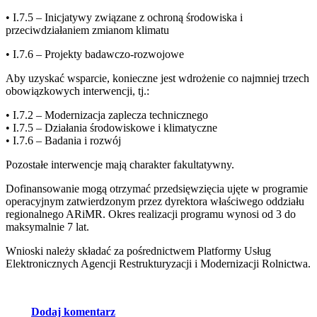
• I.7.5 – Inicjatywy związane z ochroną środowiska i
przeciwdziałaniem zmianom klimatu
• I.7.6 – Projekty badawczo-rozwojowe
Aby uzyskać wsparcie, konieczne jest wdrożenie co najmniej trzech
obowiązkowych interwencji, tj.:
• I.7.2 – Modernizacja zaplecza technicznego
• I.7.5 – Działania środowiskowe i klimatyczne
• I.7.6 – Badania i rozwój
Pozostałe interwencje mają charakter fakultatywny.
Dofinansowanie mogą otrzymać przedsięwzięcia ujęte w programie
operacyjnym zatwierdzonym przez dyrektora właściwego oddziału
regionalnego ARiMR. Okres realizacji programu wynosi od 3 do
maksymalnie 7 lat.
Wnioski należy składać za pośrednictwem Platformy Usług
Elektronicznych Agencji Restrukturyzacji i Modernizacji Rolnictwa.
Dodaj komentarz