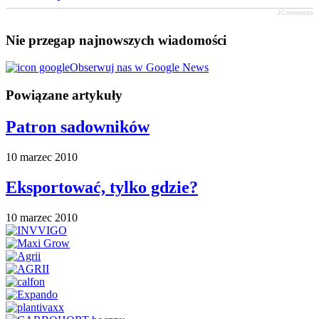
JComments
Nie przegap najnowszych wiadomości
Obserwuj nas w Google News
Powiązane artykuły
Patron sadowników
10 marzec 2010
Eksportować, tylko gdzie?
10 marzec 2010