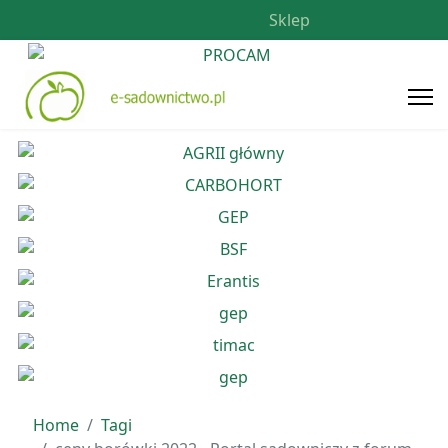
Sklep
Home
Tagi