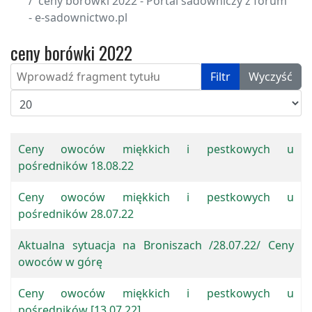
ceny borówki 2022 - Portal sadowniczy z forum
- e-sadownictwo.pl
ceny borówki 2022
Wprowadź fragment tytułu
Filtr
Wyczyść
Pokaż #
Ceny owoców miękkich i pestkowych u
pośredników 18.08.22
Ceny owoców miękkich i pestkowych u
pośredników 28.07.22
Aktualna sytuacja na Broniszach /28.07.22/ Ceny
owoców w górę
Ceny owoców miękkich i pestkowych u
pośredników [13.07.22]