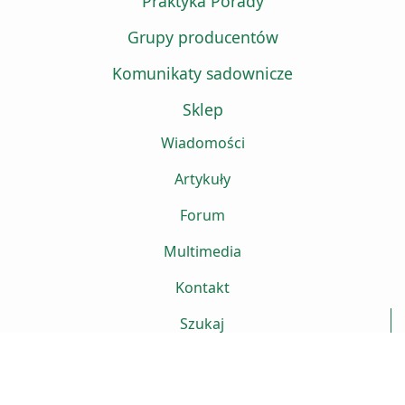
Praktyka Porady
Grupy producentów
Komunikaty sadownicze
Sklep
Wiadomości
Artykuły
Forum
Multimedia
Kontakt
Szukaj
Projekt strony www
Sitte.pl
Lublin