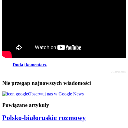
Dodaj komentarz
JComments
Nie przegap najnowszych wiadomości
Obserwuj nas w Google News
Powiązane artykuły
Polsko-białoruskie rozmowy