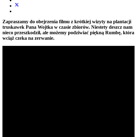
Zapraszamy do obejrzenia filmu z krótkiej wizyty na plantacji
truskawek Pana Wojtka w czasie zbiorów. Niestety deszcz nam
nieco przeszkodził, ale możemy podziwiać piękną Rumbę, która
wciąż czeka na zerwanie.