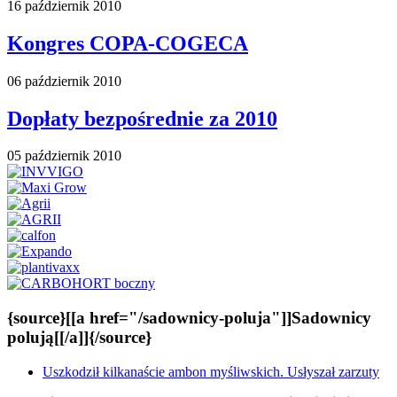
16 październik 2010
Kongres COPA-COGECA
06 październik 2010
Dopłaty bezpośrednie za 2010
05 październik 2010
{source}[[a href="/sadownicy-poluja"]]Sadownicy
polują[[/a]]{/source}
Uszkodził kilkanaście ambon myśliwskich. Usłyszał zarzuty