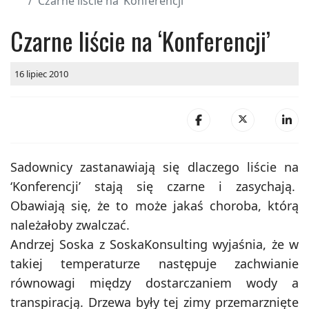
Czarne liście na ‘Konferencji’
Czarne liście na ‘Konferencji’
16 lipiec 2010
Sadownicy zastanawiają się dlaczego liście na
‘Konferencji’ stają się czarne i zasychają.
Obawiają się, że to może jakaś choroba, którą
należałoby zwalczać.
Andrzej Soska z SoskaKonsulting wyjaśnia, że w
takiej temperaturze następuje zachwianie
równowagi między dostarczaniem wody a
transpiracją. Drzewa były tej zimy przemarznięte