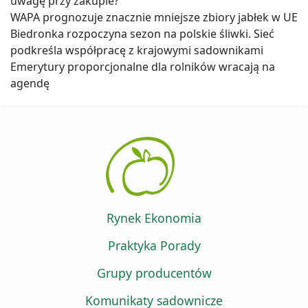
uwagę przy zakupie?
WAPA prognozuje znacznie mniejsze zbiory jabłek w UE
Biedronka rozpoczyna sezon na polskie śliwki. Sieć
podkreśla współpracę z krajowymi sadownikami
Emerytury proporcjonalne dla rolników wracają na
agendę
Rynek Ekonomia
Praktyka Porady
Grupy producentów
Komunikaty sadownicze