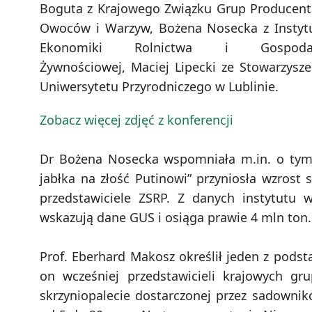
Boguta z Krajowego Związku Grup Producen
Owoców i Warzyw, Bożena Nosecka z Instyt
Ekonomiki Rolnictwa i Gospodar
Żywnościowej, Maciej Lipecki ze Stowarzysze
Uniwersytetu Przyrodniczego w Lublinie.
Zobacz więcej zdjęć z konferencji
Dr Bożena Nosecka wspomniała m.in. o tym,
jabłka na złość Putinowi” przyniosła wzrost
przedstawiciele ZSRP. Z danych instytutu w
wskazują dane GUS i osiąga prawie 4 mln ton.
Prof. Eberhard Makosz określił jeden z pods
on wcześniej przedstawicieli krajowych g
skrzyniopalecie dostarczonej przez sadownikó