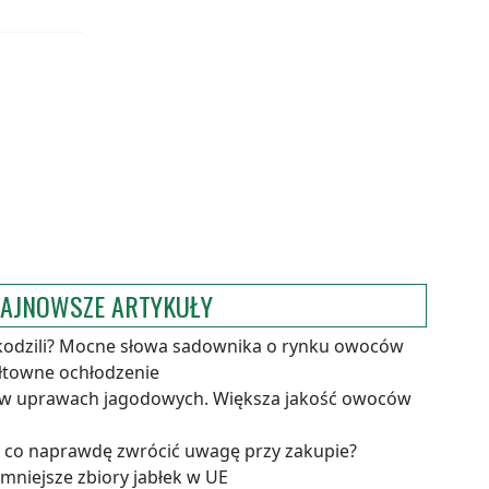
AJNOWSZE ARTYKUŁY
kodzili? Mocne słowa sadownika o rynku owoców
ałtowne ochłodzenie
 w uprawach jagodowych. Większa jakość owoców
a co naprawdę zwrócić uwagę przy zakupie?
niejsze zbiory jabłek w UE