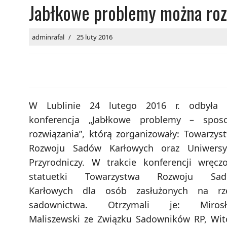
Jabłkowe problemy można ro
adminrafal
25 luty 2016
W Lublinie 24 lutego 2016 r. odbyła 
konferencja „Jabłkowe problemy – spos
rozwiązania”, którą zorganizowały: Towarzys
Rozwoju Sadów Karłowych oraz Uniwersy
Przyrodniczy. W trakcie konferencji wręcz
statuetki Towarzystwa Rozwoju Sa
Karłowych dla osób zasłużonych na rz
sadownictwa. Otrzymali je: Miros
Maliszewski ze Związku Sadowników RP, Wit