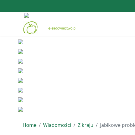
Home
Wiadomości
Z kraju
Jabłkowe prob