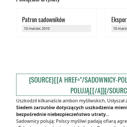
Patron sadowników
Ekspor
10 marzec 2010
10 marz
{SOURCE}[[A HREF="/SADOWNICY-PO
POLUJĄ[[/A]]{/SOURC
Uszkodził kilkanaście ambon myśliwskich. Usłyszał 
Siedem zarzutów dotyczących uszkodzenia mieni
bezpośrednie niebezpieczeństwo utraty
...
Sadownicy polują: Polscy myśliwi padają ofiarą agre