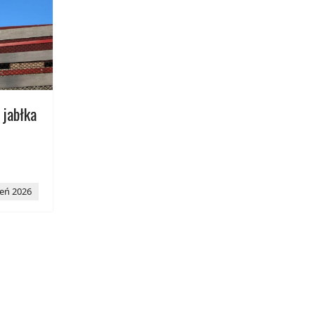
 jabłka
ień 2026