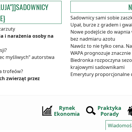
LUJA"]]SADOWNICY
N
E}
Sadownicy sami sobie zasz
Upał, burze z gradem i gw
zarzuty
Nowe podejście do wapnia
a i narażenia osoby na
bez nadmiaru azotu
Nawóz to nie tylko cena. N
sji?
WAPA prognozuje znacznie m
bec myśliwych” autorstwa
Biedronka rozpoczyna sezon
krajowymi sadownikami
la trofeów?
Emerytury proporcjonalne 
ch zwierząt przez
Rynek
Praktyka
Ekonomia
Porady
Wiadomoś