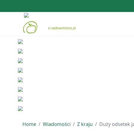
Home
Wiadomości
Z kraju
Duży odsetek ja