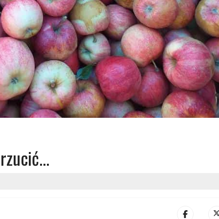
zucić...