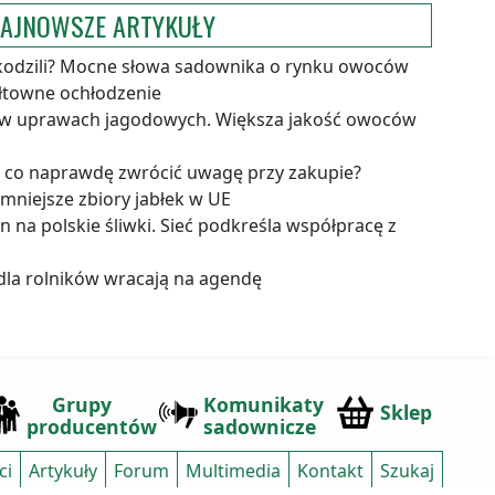
AJNOWSZE ARTYKUŁY
kodzili? Mocne słowa sadownika o rynku owoców
ałtowne ochłodzenie
 w uprawach jagodowych. Większa jakość owoców
a co naprawdę zwrócić uwagę przy zakupie?
niejsze zbiory jabłek w UE
 na polskie śliwki. Sieć podkreśla współpracę z
dla rolników wracają na agendę
Grupy
Komunikaty
Sklep
producentów
sadownicze
ci
Artykuły
Forum
Multimedia
Kontakt
Szukaj