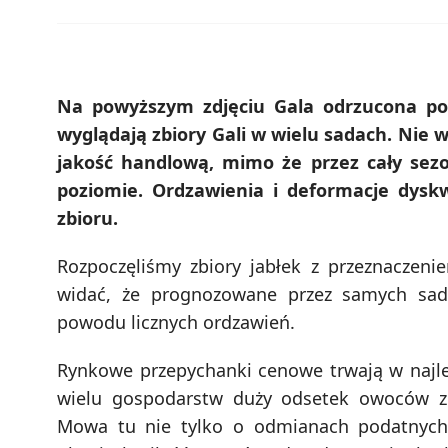
Na powyższym zdjęciu Gala odrzucona pod
wyglądają zbiory Gali w wielu sadach. Nie 
jakość handlową, mimo że przez cały se
poziomie. Ordzawienia i deformacje dyskw
zbioru.
Rozpoczęliśmy zbiory jabłek z przeznaczeni
widać, że prognozowane przez samych sado
powodu licznych ordzawień.
Rynkowe przepychanki cenowe trwają w najle
wielu gospodarstw duży odsetek owoców z
Mowa tu nie tylko o odmianach podatnych na