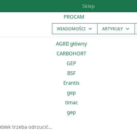
Sklep
WIADOMOŚCI
ARTYKUŁY
błek trzeba odrzucić...