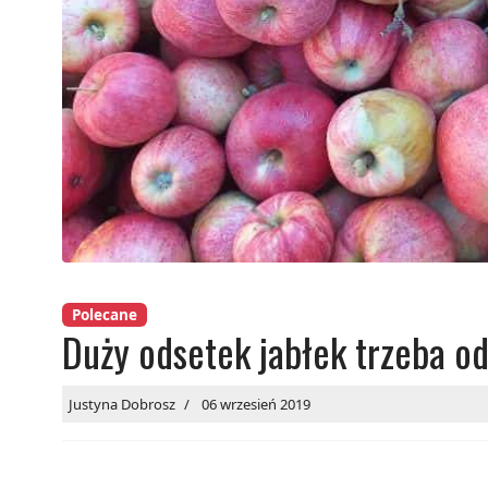
Polecane
Duży odsetek jabłek trzeba odr
Justyna Dobrosz
06 wrzesień 2019