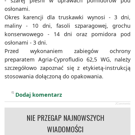
- szarej pleśni w uprawach pomidorów pod
osłonami.
Okres karencji dla truskawki wynosi - 3 dni,
maliny - 10 dni, fasoli szparagowej, grochu
konserwowego - 14 dni oraz pomidora pod
osłonami - 3 dni.
Przed wykonaniem zabiegów ochrony
preparatem Agria-Cyprofludio 62,5 WG, należy
szczegółowo zapoznać się z etykietą-instrukcją
stosowania dołączoną do opakowania.
Dodaj komentarz
JComments
NIE PRZEGAP NAJNOWSZYCH
WIADOMOŚCI