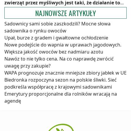
zwierząt przez myśliwych jest taki, że działanie to
...
NAJNOWSZE ARTYKUŁY
Sadownicy sami sobie zaszkodzili? Mocne słowa
sadownika o rynku owoców
Upał, burze z gradem i gwałtowne ochłodzenie
Nowe podejście do wapnia w uprawach jagodowych.
Większa jakość owoców bez nadmiaru azotu
Nawóz to nie tylko cena. Na co naprawdę zwrócić
uwagę przy zakupie?
WAPA prognozuje znacznie mniejsze zbiory jabłek w UE
Biedronka rozpoczyna sezon na polskie śliwki. Sieć
podkreśla współpracę z krajowymi sadownikami
Emerytury proporcjonalne dla rolników wracają na
agendę