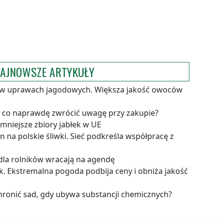
AJNOWSZE ARTYKUŁY
 w uprawach jagodowych. Większa jakość owoców
a co naprawdę zwrócić uwagę przy zakupie?
niejsze zbiory jabłek w UE
 na polskie śliwki. Sieć podkreśla współpracę z
dla rolników wracają na agendę
. Ekstremalna pogoda podbija ceny i obniża jakość
hronić sad, gdy ubywa substancji chemicznych?