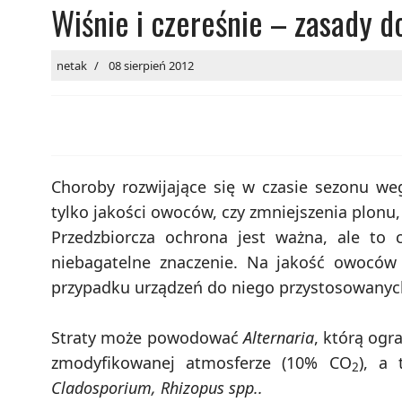
Wiśnie i czereśnie – zasady d
netak
08 sierpień 2012
Choroby rozwijające się w czasie sezonu weg
tylko jakości owoców, czy zmniejszenia plonu
Przedzbiorcza ochrona jest ważna, ale to 
niebagatelne znaczenie. Na jakość owoców 
przypadku urządzeń do niego przystosowanyc
Straty może powodować
Alternaria
, którą ogr
zmodyfikowanej atmosferze (10% CO
), a
2
Cladosporium, Rhizopus spp..