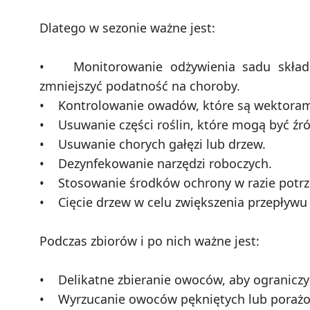
Dlatego w sezonie ważne jest:
• Monitorowanie odżywienia sadu składn
zmniejszyć podatność na choroby.
• Kontrolowanie owadów, które są wektoram
• Usuwanie części roślin, które mogą być źr
• Usuwanie chorych gałęzi lub drzew.
• Dezynfekowanie narzędzi roboczych.
• Stosowanie środków ochrony w razie potrz
• Cięcie drzew w celu zwiększenia przepływu
Podczas zbiorów i po nich ważne jest:
• Delikatne zbieranie owoców, aby ograniczy
• Wyrzucanie owoców pękniętych lub porażo