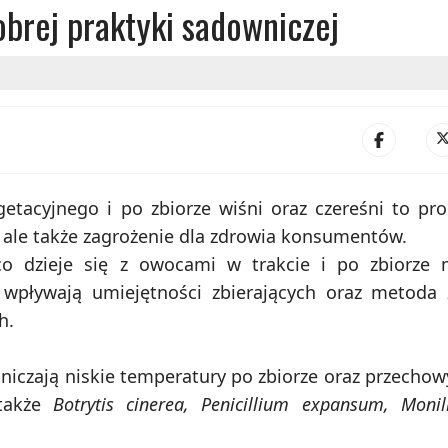
obrej praktyki sadowniczej
etacyjnego i po zbiorze wiśni oraz czereśni to pr
, ale także zagrożenie dla zdrowia konsumentów.
co dzieje się z owocami w trakcie i po zbiorze 
wpływają umiejętności zbierających oraz metoda 
h.
aniczają niskie temperatury po zbiorze oraz przecho
 także
Botrytis cinerea, Penicillium expansum, Monili