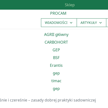
Sklep
WIADOMOŚCI
ARTYKUŁY
śnie i czereśnie – zasady dobrej praktyki sadowniczej