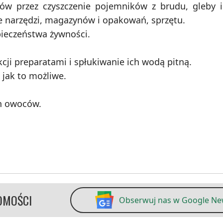
przez czyszczenie pojemników z brudu, gleby i ś
ie narzędzi, magazynów i opakowań, sprzętu.
ieczeństwa żywności.
i preparatami i spłukiwanie ich wodą pitną.
jak to możliwe.
h owoców.
OMOŚCI
Obserwuj nas w Google N