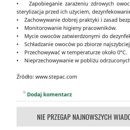
• Zapobieganie zarażeniu zdrowych owoców 
sterylizacja przed ich użyciem, dezynfekowan
• Zachowywanie dobrej praktyki i zasad bezp
• Monitorowanie higieny pracowników.
• Mycie owoców zatwierdzonymi do dezynfekcj
• Schładzanie owoców po zbiorze najszybciej 
• Przechowywać w temperaturze około 0°C.
• Nieprzechowywanie w pobliżu odrzuconyc
Źródło: www.stepac.com
Dodaj komentarz
NIE PRZEGAP NAJNOWSZYCH WIAD