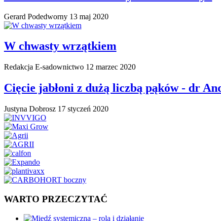
Gerard Podedworny
13 maj 2020
W chwasty wrzątkiem
Redakcja E-sadownictwo
12 marzec 2020
Cięcie jabłoni z dużą liczbą pąków - dr A
Justyna Dobrosz
17 styczeń 2020
WARTO PRZECZYTAĆ