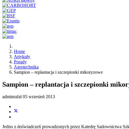
Home
Artykuły
Porady
Agrotechnika
Sampion – replantacja i szczepionki mikoryzowe
Sampion – replantacja i szczepionki miko
adminrafal
05 wrzesień 2013
Jedno z doświadczeń prowadzonych przez Katedrę Sadownictwa Szk