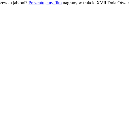
rzewka jabłoni?
Prezentujemy film
nagrany w trakcie XVII Dnia Otwar