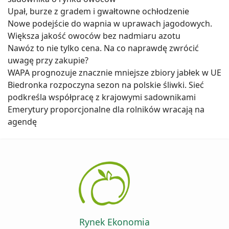
Upał, burze z gradem i gwałtowne ochłodzenie
Nowe podejście do wapnia w uprawach jagodowych.
Większa jakość owoców bez nadmiaru azotu
Nawóz to nie tylko cena. Na co naprawdę zwrócić
uwagę przy zakupie?
WAPA prognozuje znacznie mniejsze zbiory jabłek w UE
Biedronka rozpoczyna sezon na polskie śliwki. Sieć
podkreśla współpracę z krajowymi sadownikami
Emerytury proporcjonalne dla rolników wracają na
agendę
Rynek Ekonomia