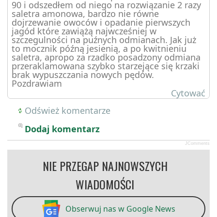
90 i odszedłem od niego na rozwiązanie 2 razy
saletra amonowa, bardzo nie równe
dojrzewanie owoców i opadanie pierwszych
jagód które zawiążą najwcześniej w
szczegulności na puźnych odmianach. Jak już
to mocznik późną jesienią, a po kwitnieniu
saletra, apropo za rzadko posadzony odmiana
przeraklamowana szybko starzejące się krzaki
brak wypuszczania nowych pędów.
Pozdrawiam
Cytować
Odśwież komentarze
Dodaj komentarz
JComments
NIE PRZEGAP NAJNOWSZYCH
WIADOMOŚCI
Obserwuj nas w Google News