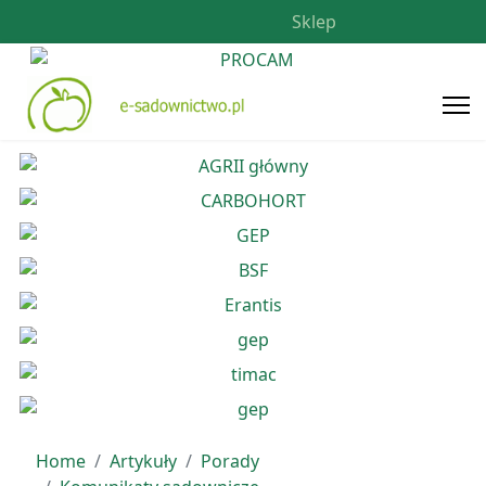
Sklep
Home
Artykuły
Porady