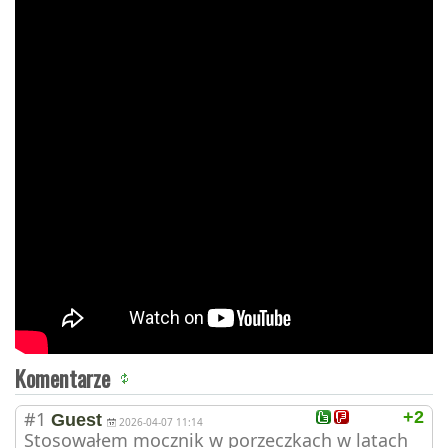
Komentarze
#1
+2
Guest
2026-04-07 11:14
Stosowałem mocznik w porzeczkach w latach