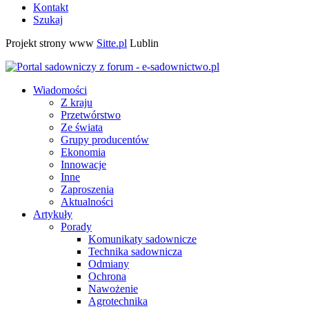
Kontakt
Szukaj
Projekt strony www
Sitte.pl
Lublin
Wiadomości
Z kraju
Przetwórstwo
Ze świata
Grupy producentów
Ekonomia
Innowacje
Inne
Zaproszenia
Aktualności
Artykuły
Porady
Komunikaty sadownicze
Technika sadownicza
Odmiany
Ochrona
Nawożenie
Agrotechnika