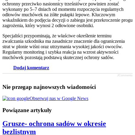
ochronny przeciwko nasionnicy trześniówce powinien zostać
wykonany po 5–7 dniach od momentu rozpoczęcia regularnych
odłowów muchówek na żółte pułapki lepowe. Kluczowym
wskaźnikiem do podjęcia decyzji o zabiegu jest przekroczenie progu
zagrożenia, który wynosi 2 odłowione osobniki.
Specjaliści przypominają, że właściwe określenie terminu
zwalczania szkodnika ma zasadnicze znaczenie dla ograniczenia
strat w plonie wiśni oraz utrzymania wysokiej jakości owoców.
Regularny monitoring i szybka reakcja na wzrost aktywności
muchówek pozostają podstawą skutecznej ochrony sadów.
Dodaj komentarz
JComments
Nie przegap najnowszych wiadomości
Obserwuj nas w Google News
Powiązane artykuły
Grusze- ochrona sadów w okresie
bezlistnym