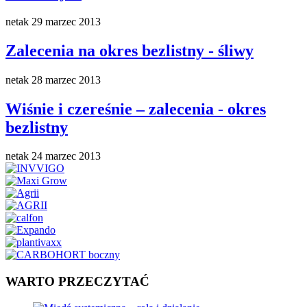
netak
29 marzec 2013
Zalecenia na okres bezlistny - śliwy
netak
28 marzec 2013
Wiśnie i czereśnie – zalecenia - okres
bezlistny
netak
24 marzec 2013
WARTO PRZECZYTAĆ