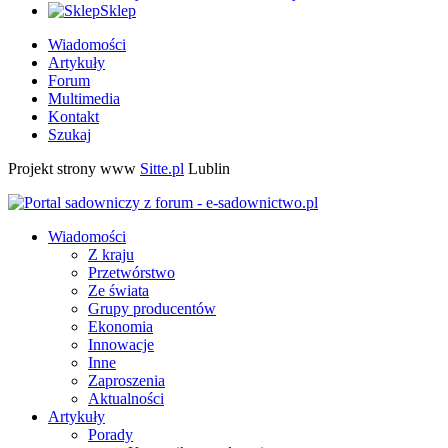
Sklep
Wiadomości
Artykuły
Forum
Multimedia
Kontakt
Szukaj
Projekt strony www
Sitte.pl
Lublin
Wiadomości
Z kraju
Przetwórstwo
Ze świata
Grupy producentów
Ekonomia
Innowacje
Inne
Zaproszenia
Aktualności
Artykuły
Porady