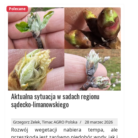
Polecane
Aktualna sytuacja w sadach regionu
sądecko-limanowskiego
Grzegorz Zelek, Timac AGRO Polska
28 marzec 2026
Rozwój wegetacji nabiera tempa, ale
przeszkodą jest zarówno niedobór wody, jak i