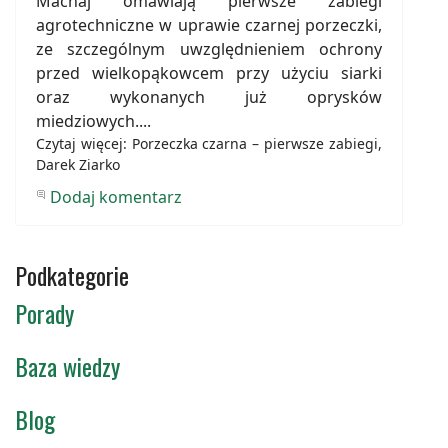
Machaj omawiają pierwsze zabiegi
agrotechniczne w uprawie czarnej porzeczki,
ze szczególnym uwzględnieniem ochrony
przed wielkopąkowcem przy użyciu siarki
oraz wykonanych już oprysków
miedziowych....
Czytaj więcej: Porzeczka czarna – pierwsze zabiegi,
Darek Ziarko
Dodaj komentarz
Podkategorie
Porady
Baza wiedzy
Blog