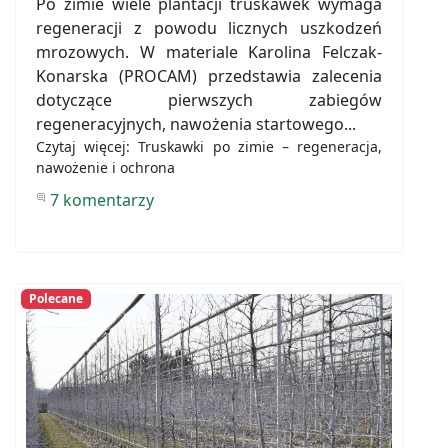
Po zimie wiele plantacji truskawek wymaga
regeneracji z powodu licznych uszkodzeń
mrozowych. W materiale Karolina Felczak-
Konarska (PROCAM) przedstawia zalecenia
dotyczące pierwszych zabiegów
regeneracyjnych, nawożenia startowego...
Czytaj więcej: Truskawki po zimie – regeneracja,
nawożenie i ochrona
7 komentarzy
Polecane