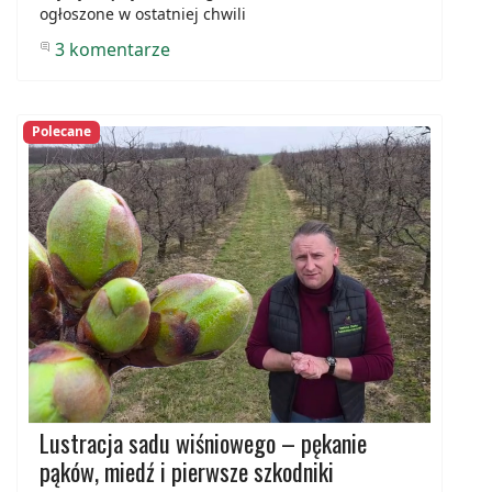
ogłoszone w ostatniej chwili
3 komentarze
Polecane
Lustracja sadu wiśniowego – pękanie
pąków, miedź i pierwsze szkodniki