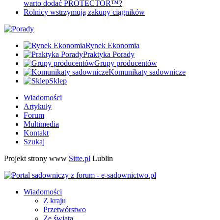
warto dodać PROTECTOR™?
Rolnicy wstrzymują zakupy ciągników
Rynek Ekonomia
Praktyka Porady
Grupy producentów
Komunikaty sadownicze
Sklep
Wiadomości
Artykuły
Forum
Multimedia
Kontakt
Szukaj
Projekt strony www
Sitte.pl
Lublin
Wiadomości
Z kraju
Przetwórstwo
Ze świata