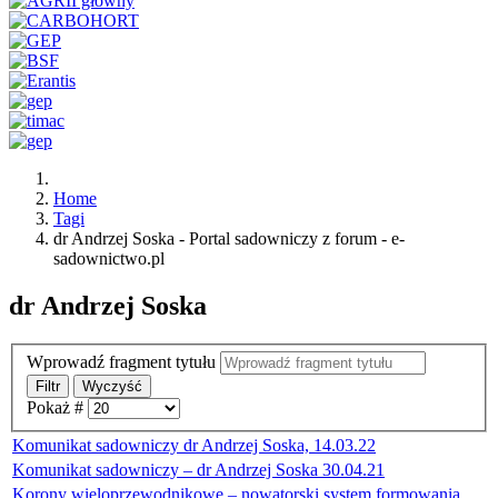
Home
Tagi
dr Andrzej Soska - Portal sadowniczy z forum - e-
sadownictwo.pl
dr Andrzej Soska
Wprowadź fragment tytułu
Filtr
Wyczyść
Pokaż #
Komunikat sadowniczy dr Andrzej Soska, 14.03.22
Komunikat sadowniczy – dr Andrzej Soska 30.04.21
Korony wieloprzewodnikowe – nowatorski system formowania