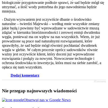
biologicznie przygotowanie podłoże sprawi, że sad będzie mógł się
utrzymać, a ilość wody potrzebna do jego nawodnienia będzie
mniejsza.
- Dużym wyzwaniem jest oczywiście dbanie o środowisko
naturalne – twierdzi Majewski – według mnie wszystkie zmiany
jakie będą i powinny być wprowadzane w sadownictwie muszą
zdążać w kierunku bioróżnorodności i zerowej emisji dwutlenku
węgla, ponieważ ma on wpływ na nas wszystkich. Wiem, że już
prowadzone są prace nad naturalnymi rozwiązaniami, które
sprawiłyby, że sad będzie mógł również pochłaniać dwutlenek
węgla w glebie. W całym procesie oprócz sadowników równie
ważny jest oczywiście klient, który doceni już wprowadzone
rozwiązania i podąży za nowymi. Nowoczesne technologie i
ochrona środowiska to inwestycja, która musi na siebie zarobić, a
opłaca się nam wszystkim.
Dodaj komentarz
JComments
Nie przegap najnowszych wiadomości
Obserwuj nas w Google News