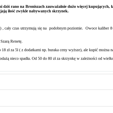
dziś rano na Broniszach zauważalnie dużo więcej kupujących, ładu
ajają ilość zwykle nabywanych skrzynek.
 , cały czas utrzymują się na podobnym poziomie. Owoce kaliber 8+
 Szarą Renetę.
18 zł za 5l ( z dodatkami np. buraka ceny wyższe), ale kupić można n
odażą nieco spadła. Od 50 do 80 zł za skrzynkę w zależności od wielko