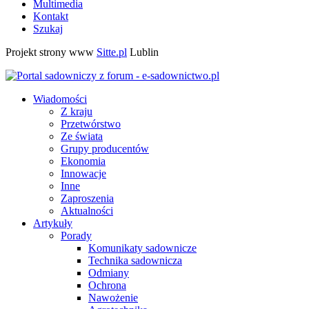
Multimedia
Kontakt
Szukaj
Projekt strony www
Sitte.pl
Lublin
Wiadomości
Z kraju
Przetwórstwo
Ze świata
Grupy producentów
Ekonomia
Innowacje
Inne
Zaproszenia
Aktualności
Artykuły
Porady
Komunikaty sadownicze
Technika sadownicza
Odmiany
Ochrona
Nawożenie