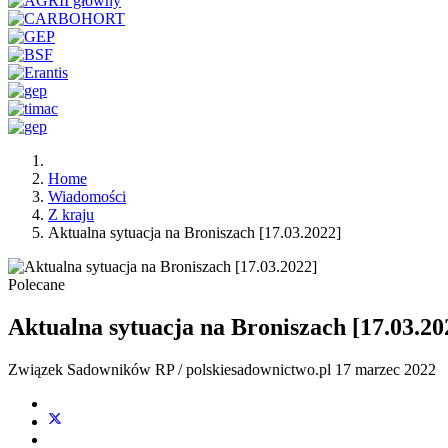
Home
Wiadomości
Z kraju
Aktualna sytuacja na Broniszach [17.03.2022]
Polecane
Aktualna sytuacja na Broniszach [17.03.20
Związek Sadowników RP / polskiesadownictwo.pl
17 marzec 2022