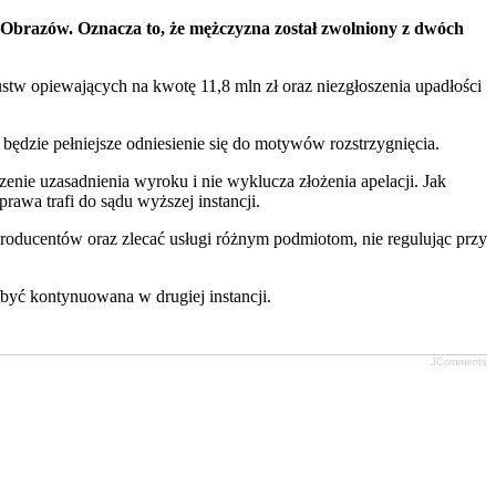
Obrazów. Oznacza to, że mężczyzna został zwolniony z dwóch
 opiewających na kwotę 11,8 mln zł oraz niezgłoszenia upadłości
ędzie pełniejsze odniesienie się do motywów rozstrzygnięcia.
ie uzasadnienia wyroku i nie wyklucza złożenia apelacji. Jak
rawa trafi do sądu wyższej instancji.
roducentów oraz zlecać usługi różnym podmiotom, nie regulując przy
yć kontynuowana w drugiej instancji.
JComments