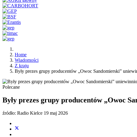
Home
Wiadomości
Z kraju
Były prezes grupy producentów „Owoc Sandomierski” uniewi
Polecane
Były prezes grupy producentów „Owoc Sa
źródło: Radio Kielce
19 maj 2026