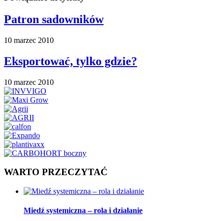
Patron sadowników
10 marzec 2010
Eksportować, tylko gdzie?
10 marzec 2010
WARTO PRZECZYTAĆ
Miedź systemiczna – rola i działanie