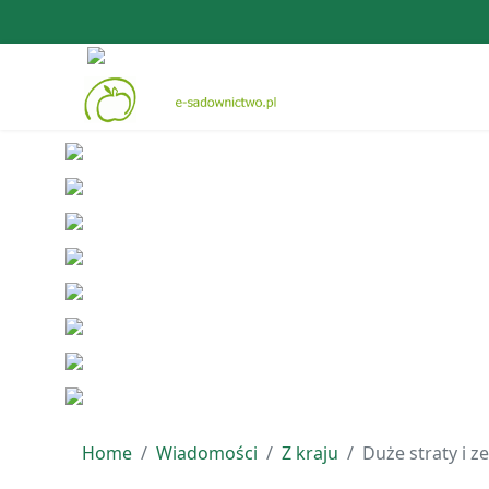
Home
Wiadomości
Z kraju
Duże straty i 