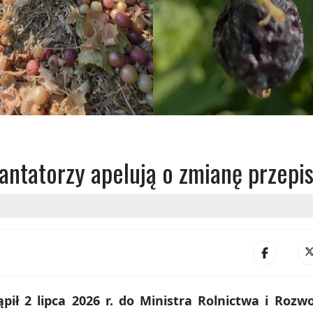
lantatorzy apelują o zmianę przepi
pił 2 lipca 2026 r. do Ministra Rolnictwa i Rozw