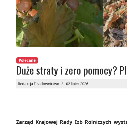
Polecane
Duże straty i zero pomocy? P
Redakcja E-sadownictwo
02 lipiec 2026
Zarząd Krajowej Rady Izb Rolniczych wystą