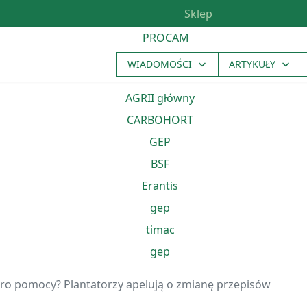
Sklep
WIADOMOŚCI
ARTYKUŁY
zero pomocy? Plantatorzy apelują o zmianę przepisów