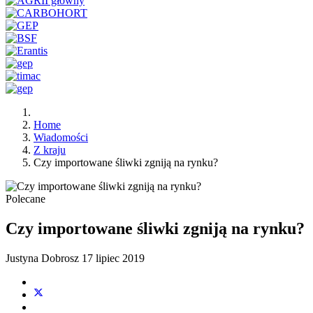
Home
Wiadomości
Z kraju
Czy importowane śliwki zgniją na rynku?
Polecane
Czy importowane śliwki zgniją na rynku?
Justyna Dobrosz
17 lipiec 2019