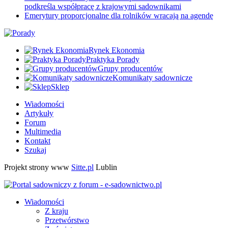
podkreśla współpracę z krajowymi sadownikami
Emerytury proporcjonalne dla rolników wracają na agendę
Rynek Ekonomia
Praktyka Porady
Grupy producentów
Komunikaty sadownicze
Sklep
Wiadomości
Artykuły
Forum
Multimedia
Kontakt
Szukaj
Projekt strony www
Sitte.pl
Lublin
Wiadomości
Z kraju
Przetwórstwo