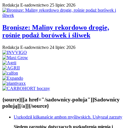
Redakcja E-sadownictwo
25 lipiec 2026
Bronisze: Maliny rekordowo drogie,
rośnie podaż borówek i śliwek
Redakcja E-sadownictwo
24 lipiec 2026
{source}[[a href="/sadownicy-poluja"]]Sadownicy
polują[[/a]]{/source}
Uszkodził kilkanaście ambon myśliwskich. Usłyszał zarzuty
Siedem zarzutów dotyczących uszkodzenia mienia i