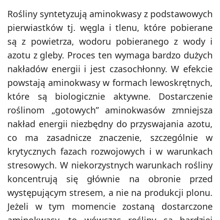
Rośliny syntetyzują aminokwasy z podstawowych
pierwiastków tj. węgla i tlenu, które pobierane
są z powietrza, wodoru pobieranego z wody i
azotu z gleby. Proces ten wymaga bardzo dużych
nakładów energii i jest czasochłonny. W efekcie
powstają aminokwasy w formach lewoskrętnych,
które są biologicznie aktywne. Dostarczenie
roślinom „gotowych” aminokwasów zmniejsza
nakład energii niezbędny do przyswajania azotu,
co ma zasadnicze znaczenie, szczególnie w
krytycznych fazach rozwojowych i w warunkach
stresowych.
W niekorzystnych warunkach rośliny
koncentrują się głównie na obronie przed
występującym stresem, a nie na produkcji plonu.
Jeżeli w tym momencie zostaną dostarczone