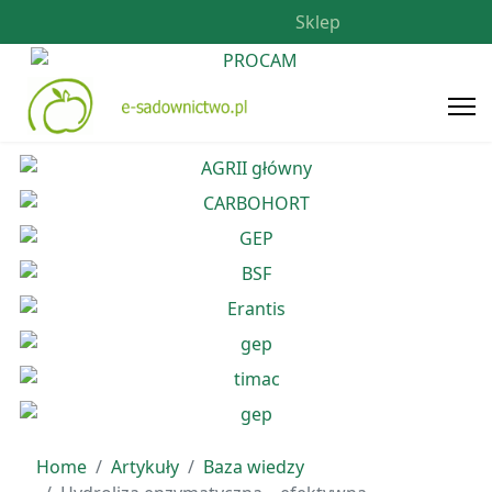
Sklep
Home
Artykuły
Baza wiedzy