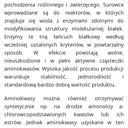
pochodzenia roślinnego i zwierzęcego. Surowce
wprowadzane są do reaktorów, w których
znajduje się woda z enzymami zdolnymi do
modyfikowania struktury molekularnej białek.
Enzymy te tną łańcuch białkowy według
wcześniej ustalonych kryteriów, w powtarzalny
sposób.
W efekcie powstają wolne,
nieuszkodzone i w pełni aktywne cząsteczki
aminokwasów.
Wysoka jakość procesu produkcji
warunkuje stabilność, jednorodność i
standardową bardzo dobrą wartość produktu.
Aminokwasy można również otrzymywać
syntetycznie np. na drodze amonolizy a-
chlorowcopodstawionych kwasów lub ich
estrów. Jednak aminokwasy uzyskane w ten