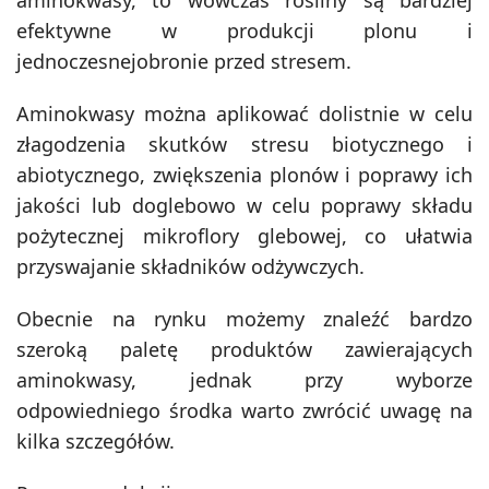
aminokwasy, to wówczas rośliny są bardziej
efektywne w produkcji plonu i
jednoczesnejobronie przed stresem.
Aminokwasy można aplikować dolistnie w celu
złagodzenia skutków stresu biotycznego i
abiotycznego, zwiększenia plonów i poprawy ich
jakości lub doglebowo w celu poprawy składu
pożytecznej mikroflory glebowej, co ułatwia
przyswajanie składników odżywczych.
Obecnie na rynku możemy znaleźć bardzo
szeroką paletę produktów zawierających
aminokwasy, jednak przy wyborze
odpowiedniego środka warto zwrócić uwagę na
kilka szczegółów.