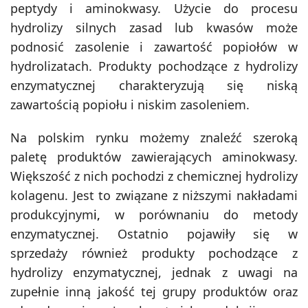
peptydy i aminokwasy.
Użycie do procesu
hydrolizy silnych zasad lub kwasów może
podnosić zasolenie i zawartość popiołów w
hydrolizatach.
Produkty pochodzące z hydrolizy
enzymatycznej charakteryzują się niską
zawartością popiołu i niskim zasoleniem.
Na polskim rynku możemy znaleźć szeroką
paletę produktów zawierających aminokwasy.
Większość z nich pochodzi z chemicznej hydrolizy
kolagenu. Jest to związane z niższymi nakładami
produkcyjnym
i,
w porównaniu do metody
enzymatycznej. Ostatnio pojawiły się w
sprzedaży również produkty pochodzące z
hydrolizy enzymatycznej, jednak z uwagi na
zupełnie inną jakość tej grupy produktów oraz