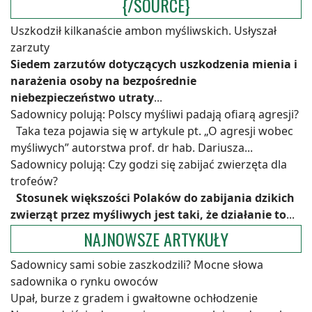
{/SOURCE}
Uszkodził kilkanaście ambon myśliwskich. Usłyszał
zarzuty
Siedem zarzutów dotyczących uszkodzenia mienia i
narażenia osoby na bezpośrednie
niebezpieczeństwo utraty
...
Sadownicy polują: Polscy myśliwi padają ofiarą agresji?
Taka teza pojawia się w artykule pt. „O agresji wobec
myśliwych” autorstwa prof. dr hab. Dariusza...
Sadownicy polują: Czy godzi się zabijać zwierzęta dla
trofeów?
Stosunek większości Polaków do zabijania dzikich
zwierząt przez myśliwych jest taki, że działanie to
...
NAJNOWSZE ARTYKUŁY
Sadownicy sami sobie zaszkodzili? Mocne słowa
sadownika o rynku owoców
Upał, burze z gradem i gwałtowne ochłodzenie