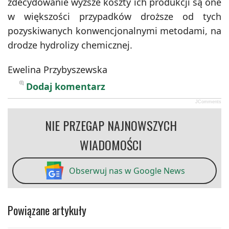
zdecydowanie wyższe koszty ich produkcji są one
w większości przypadków droższe od tych
pozyskiwanych konwencjonalnymi metodami, na
drodze hydrolizy chemicznej.
Ewelina Przybyszewska
Dodaj komentarz
JComments
NIE PRZEGAP NAJNOWSZYCH
WIADOMOŚCI
Obserwuj nas w Google News
Powiązane artykuły