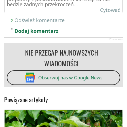
bedzie żadnych przekroczeń...
Cytować
Odśwież komentarze
Dodaj komentarz
JComments
NIE PRZEGAP NAJNOWSZYCH
WIADOMOŚCI
Obserwuj nas w Google News
Powiązane artykuły