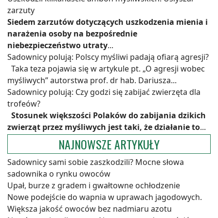
zarzuty
Siedem zarzutów dotyczących uszkodzenia mienia i
narażenia osoby na bezpośrednie
niebezpieczeństwo utraty
...
Sadownicy polują: Polscy myśliwi padają ofiarą agresji?
Taka teza pojawia się w artykule pt. „O agresji wobec
myśliwych” autorstwa prof. dr hab. Dariusza...
Sadownicy polują: Czy godzi się zabijać zwierzęta dla
trofeów?
Stosunek większości Polaków do zabijania dzikich
zwierząt przez myśliwych jest taki, że działanie to
...
NAJNOWSZE ARTYKUŁY
Sadownicy sami sobie zaszkodzili? Mocne słowa
sadownika o rynku owoców
Upał, burze z gradem i gwałtowne ochłodzenie
Nowe podejście do wapnia w uprawach jagodowych.
Większa jakość owoców bez nadmiaru azotu