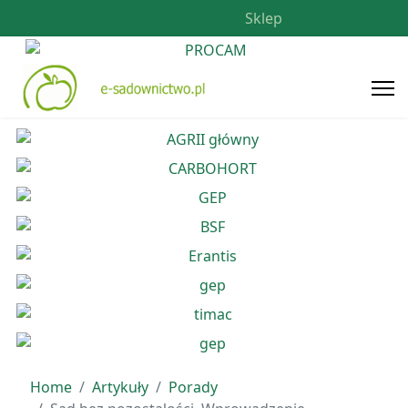
Sklep
Home
Artykuły
Porady