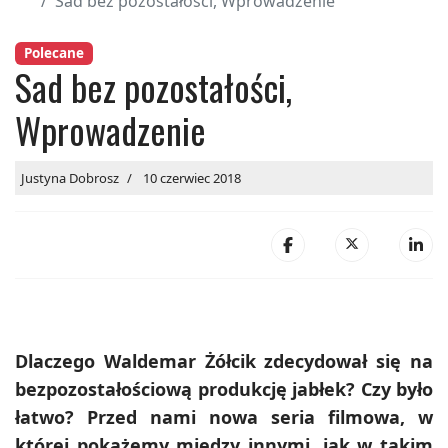
Sad bez pozostałości, Wprowadzenie
Polecane
Sad bez pozostałości,
Wprowadzenie
Justyna Dobrosz
10 czerwiec 2018
Dlaczego Waldemar Żółcik zdecydował się na
bezpozostałościową produkcję jabłek? Czy było
łatwo? Przed nami nowa seria filmowa, w
której pokażemy między innymi, jak w takim