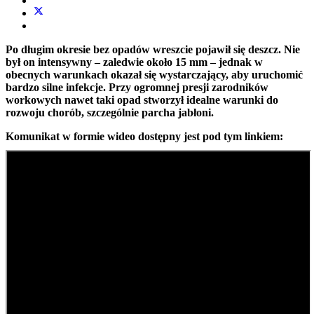
Po długim okresie bez opadów wreszcie pojawił się deszcz. Nie
był on intensywny – zaledwie około 15 mm – jednak w
obecnych warunkach okazał się wystarczający, aby uruchomić
bardzo silne infekcje. Przy ogromnej presji zarodników
workowych nawet taki opad stworzył idealne warunki do
rozwoju chorób, szczególnie parcha jabłoni.
Komunikat w formie wideo dostępny jest pod tym linkiem: