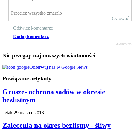
Przecież wszystko zmarzlo
Cytować
Odśwież komentarze
Dodaj komentarz
JComments
Nie przegap najnowszych wiadomości
Obserwuj nas w Google News
Powiązane artykuły
Grusze- ochrona sadów w okresie
bezlistnym
netak
29 marzec 2013
Zalecenia na okres bezlistny - śliwy