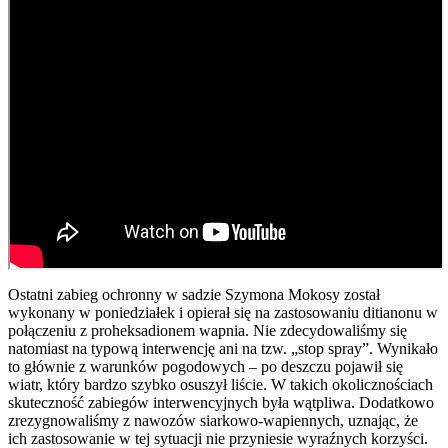
Ostatni zabieg ochronny w sadzie Szymona Mokosy został
wykonany w poniedziałek i opierał się na zastosowaniu ditianonu w
połączeniu z proheksadionem wapnia. Nie zdecydowaliśmy się
natomiast na typową interwencję ani na tzw. „stop spray”. Wynikało
to głównie z warunków pogodowych – po deszczu pojawił się
wiatr, który bardzo szybko osuszył liście. W takich okolicznościach
skuteczność zabiegów interwencyjnych była wątpliwa. Dodatkowo
zrezygnowaliśmy z nawozów siarkowo-wapiennych, uznając, że
ich zastosowanie w tej sytuacji nie przyniesie wyraźnych korzyści.