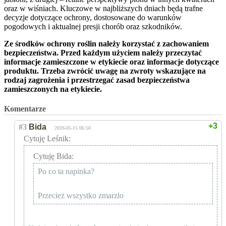
oraz w wiśniach. Kluczowe w najbliższych dniach będą trafne
decyzje dotyczące ochrony, dostosowane do warunków
pogodowych i aktualnej presji chorób oraz szkodników.
Ze środków ochrony roślin należy korzystać z zachowaniem
bezpieczeństwa. Przed każdym użyciem należy przeczytać
informacje zamieszczone w etykiecie oraz informacje dotyczące
produktu. Trzeba zwrócić uwagę na zwroty wskazujące na
rodzaj zagrożenia i przestrzegać zasad bezpieczeństwa
zamieszczonych na etykiecie.
Komentarze
+3
#3
Bida
2026-05-15 06:50
Cytuję Leśnik:
Cytuję Bida:
Po co ta napinka?
Przecież wszystko zmarzlo