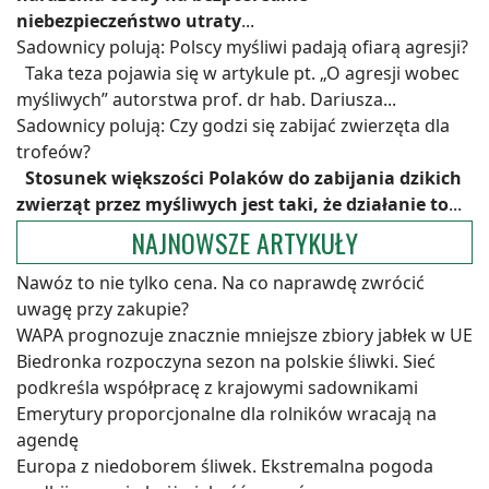
niebezpieczeństwo utraty
...
Sadownicy polują: Polscy myśliwi padają ofiarą agresji?
Taka teza pojawia się w artykule pt. „O agresji wobec
myśliwych” autorstwa prof. dr hab. Dariusza...
Sadownicy polują: Czy godzi się zabijać zwierzęta dla
trofeów?
Stosunek większości Polaków do zabijania dzikich
zwierząt przez myśliwych jest taki, że działanie to
...
NAJNOWSZE ARTYKUŁY
Nawóz to nie tylko cena. Na co naprawdę zwrócić
uwagę przy zakupie?
WAPA prognozuje znacznie mniejsze zbiory jabłek w UE
Biedronka rozpoczyna sezon na polskie śliwki. Sieć
podkreśla współpracę z krajowymi sadownikami
Emerytury proporcjonalne dla rolników wracają na
agendę
Europa z niedoborem śliwek. Ekstremalna pogoda