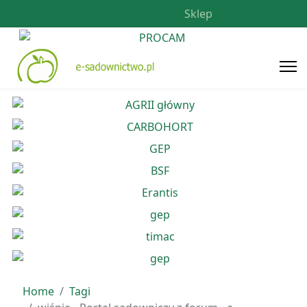
Sklep
Home
Tagi