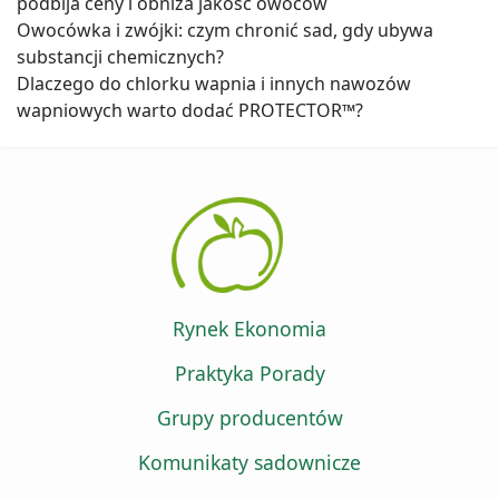
podbija ceny i obniża jakość owoców
Owocówka i zwójki: czym chronić sad, gdy ubywa
substancji chemicznych?
Dlaczego do chlorku wapnia i innych nawozów
wapniowych warto dodać PROTECTOR™?
Rynek Ekonomia
Praktyka Porady
Grupy producentów
Komunikaty sadownicze