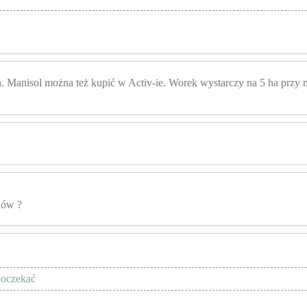
. Manisol można też kupić w Activ-ie. Worek wystarczy na 5 ha przy n
dów ?
 poczekać