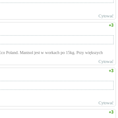
Cytować
+3
Eco Poland. Manisol jest w workach po 15kg. Przy większych
Cytować
+3
Cytować
+3