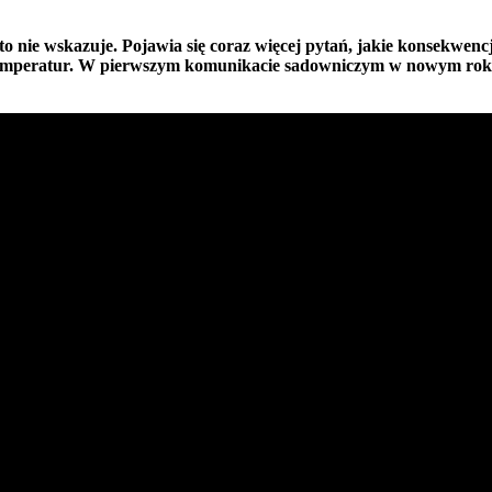
nie wskazuje. Pojawia się coraz więcej pytań, jakie konsekwencje
i temperatur. W pierwszym komunikacie sadowniczym w nowym roku