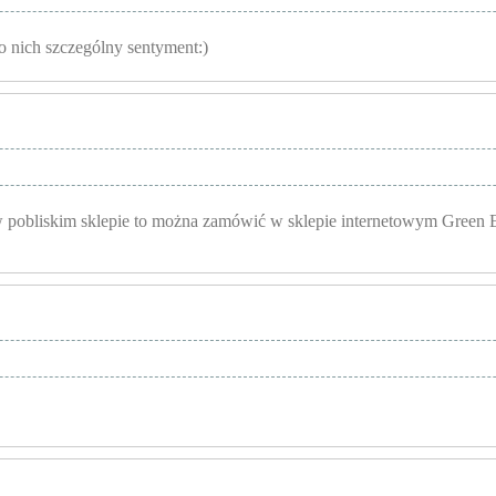
o nich szczególny sentyment:)
w pobliskim sklepie to można zamówić w sklepie internetowym Green 