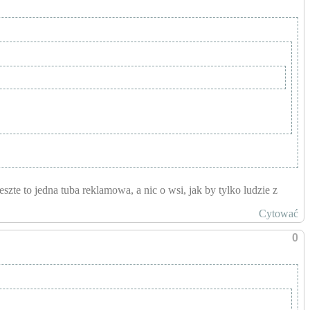
szte to jedna tuba reklamowa, a nic o wsi, jak by tylko ludzie z
Cytować
0