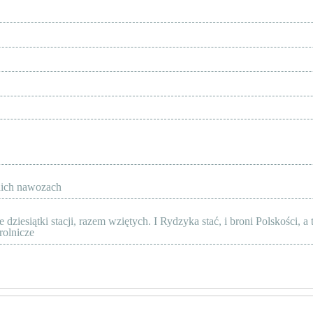
anich nawozach
esiątki stacji, razem wziętych. I Rydzyka stać, i broni Polskości, a to
rolnicze