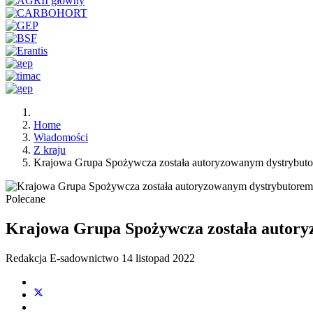
Home
Wiadomości
Z kraju
Krajowa Grupa Spożywcza została autoryzowanym dystrybu
Polecane
Krajowa Grupa Spożywcza została autor
Redakcja E-sadownictwo
14 listopad 2022