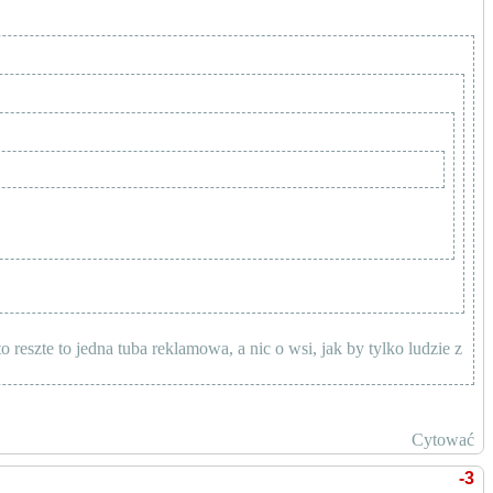
 reszte to jedna tuba reklamowa, a nic o wsi, jak by tylko ludzie z
Cytować
-3