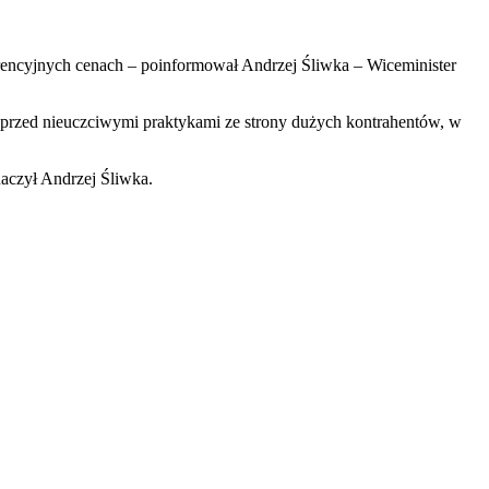
encyjnych cenach – poinformował Andrzej Śliwka – Wiceminister
przed nieuczciwymi praktykami ze strony dużych kontrahentów, w
aczył Andrzej Śliwka.