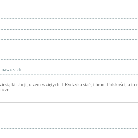
ch nawozach
ątki stacji, razem wziętych. I Rydzyka stać, i broni Polskości, a to re
nicze