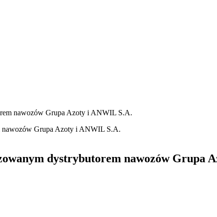
torem nawozów Grupa Azoty i ANWIL S.A.
yzowanym dystrybutorem nawozów Grupa A